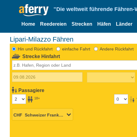
"Die weltweit führende Fähren-
Home
Reedereien
Strecken
Häfen
Länder
Lipari-Milazzo Fähren
Hin und Rückfahrt
einfache Fahrt
Andere Rückfahrt
Strecke Hinfahrt
Passagiere
18+