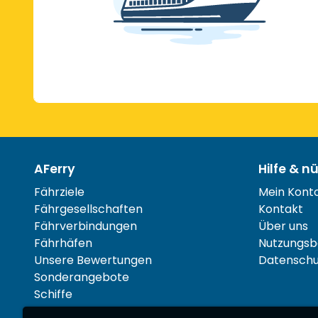
AFerry
Hilfe & n
Fährziele
Mein Kont
Fährgesellschaften
Kontakt
Fährverbindungen
Über uns
Fährhäfen
Nutzungsb
Unsere Bewertungen
Datenschut
Sonderangebote
Schiffe