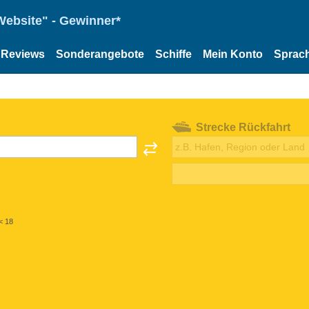
Website" - Gewinner*
Reviews
Sonderangebote
Schiffe
Mein Konto
Sprac
Strecke Rückfahrt
< 18