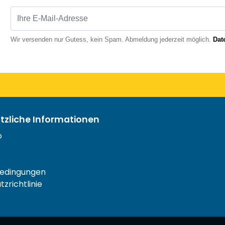
Wir versenden nur Gutess, kein Spam. Abmeldung jederzeit möglich.
Dat
ützliche Informationen
o
edingungen
zrichtlinie