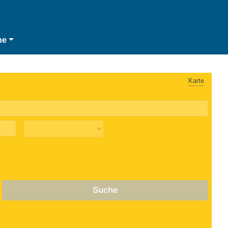
he
Karte
Suche