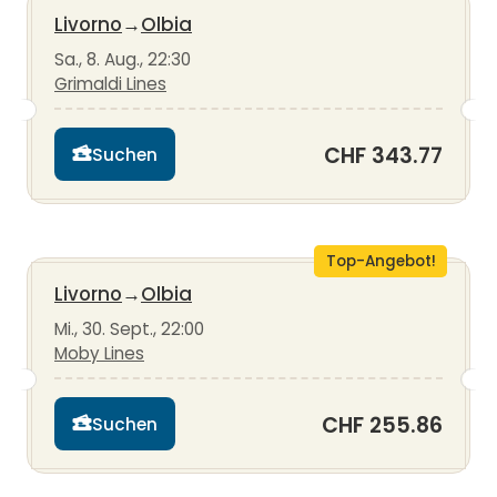
Livorno
→
Olbia
Sa., 8. Aug., 22:30
Grimaldi Lines
CHF 343.77
Suchen
Top-Angebot!
Livorno
→
Olbia
Mi., 30. Sept., 22:00
Moby Lines
CHF 255.86
Suchen