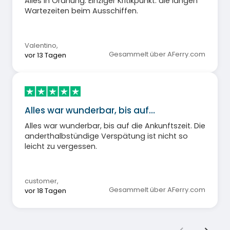
Alles in Ordnung. Einziger Kritikpunkt: die langen
Wartezeiten beim Ausschiffen.
Valentino
,
Gesammelt über AFerry.com
vor 13 Tagen
Alles war wunderbar, bis auf…
Alles war wunderbar, bis auf die Ankunftszeit. Die
anderthalbstündige Verspätung ist nicht so
leicht zu vergessen.
customer
,
Gesammelt über AFerry.com
vor 18 Tagen