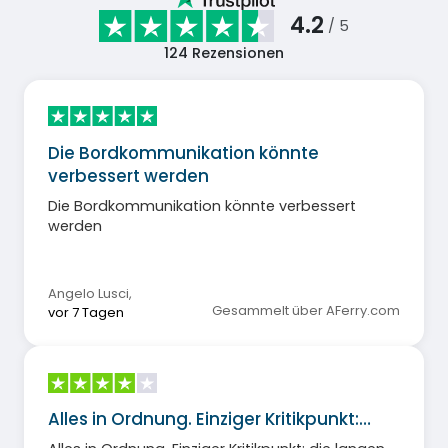
4.2
/ 5
124
Rezensionen
Die Bordkommunikation könnte
verbessert werden
Die Bordkommunikation könnte verbessert
werden
Angelo Lusci
,
Gesammelt über AFerry.com
vor 7 Tagen
Alles in Ordnung. Einziger Kritikpunkt:…