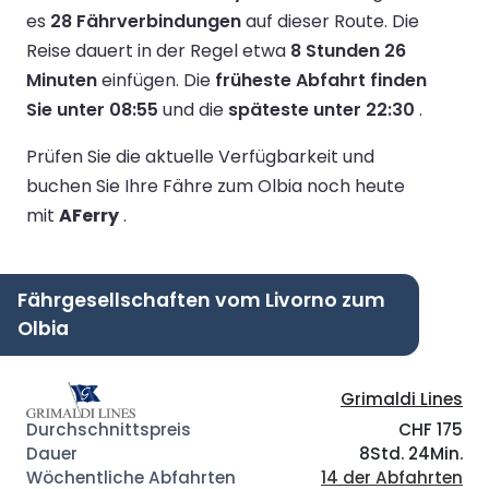
es
28 Fährverbindungen
auf dieser Route.
Die
Reise dauert in der Regel etwa
8 Stunden 26
Minuten
einfügen.
Die
früheste Abfahrt finden
Sie unter 08:55
und die
späteste unter 22:30
.
Prüfen Sie die aktuelle Verfügbarkeit und
buchen Sie Ihre Fähre zum Olbia noch heute
mit
AFerry
.
Fährgesellschaften vom Livorno zum
Olbia
Grimaldi Lines
CHF 175
8Std. 24Min.
14 der Abfahrten