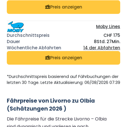
Preis anzeigen
Moby Lines
CHF 175
8Std. 27Min.
14 der Abfahrten
Preis anzeigen
*Durchschnittspreis basierend auf Fährbuchungen der
letzten 30 Tage. Letzte Aktualisierung: 06/08/2026 07:39
Fährpreise von Livorno zu Olbia
(Schätzungen 2026 )
Die Fährpreise für die Strecke Livorno – Olbia
sind dynamisch und variieren je nach