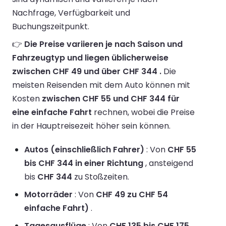
Nachfrage, Verfügbarkeit und
Buchungszeitpunkt.
👉
Die Preise variieren je nach Saison und
Fahrzeugtyp und liegen üblicherweise
zwischen CHF 49 und über CHF 344 .
Die
meisten Reisenden mit dem Auto können mit
Kosten
zwischen CHF 55 und CHF 344 für
eine einfache Fahrt
rechnen, wobei die Preise
in der Hauptreisezeit höher sein können.
Autos (einschließlich Fahrer)
: Von
CHF 55
bis CHF 344 in einer Richtung
, ansteigend
bis
CHF 344
zu Stoßzeiten.
Motorräder
: Von
CHF 49 zu CHF 54
einfache Fahrt)
.
Tagesausflüge
: Von
CHF 135 bis CHF 175