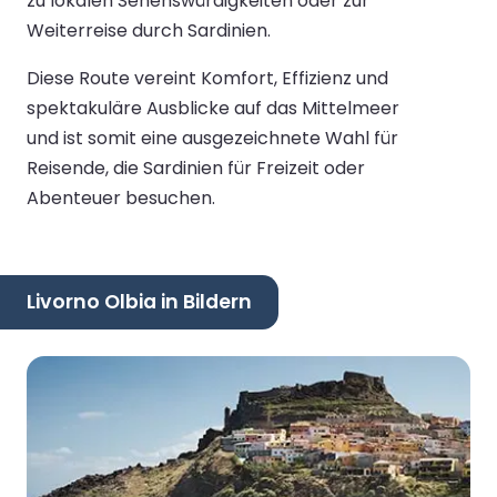
zu lokalen Sehenswürdigkeiten oder zur
Weiterreise durch Sardinien.
Diese Route vereint Komfort, Effizienz und
spektakuläre Ausblicke auf das Mittelmeer
und ist somit eine ausgezeichnete Wahl für
Reisende, die Sardinien für Freizeit oder
Abenteuer besuchen.
Livorno Olbia in Bildern