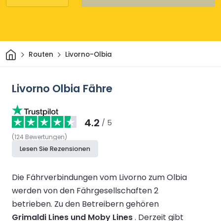
Heim
Routen
Livorno-Olbia
Livorno Olbia Fähre
4.2
/ 5
(
124
Bewertungen
)
Lesen Sie Rezensionen
Die Fährverbindungen vom Livorno zum Olbia
werden von den Fährgesellschaften 2
betrieben.
Zu den Betreibern gehören
Grimaldi Lines und Moby Lines
.
Derzeit gibt