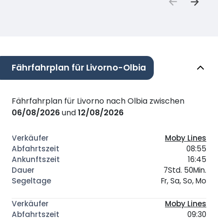
Fährfahrplan für Livorno-Olbia
Fährfahrplan für Livorno nach Olbia zwischen
06/08/2026
und
12/08/2026
Moby Lines
08:55
16:45
7Std. 50Min.
Fr, Sa, So, Mo
Moby Lines
09:30