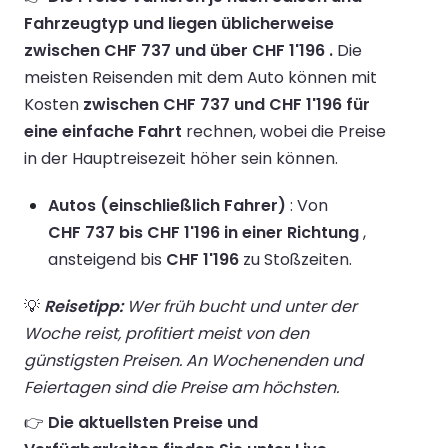
Fahrzeugtyp und liegen üblicherweise
zwischen CHF 737 und über CHF 1'196 .
Die
meisten Reisenden mit dem Auto können mit
Kosten
zwischen CHF 737 und CHF 1'196 für
eine einfache Fahrt
rechnen, wobei die Preise
in der Hauptreisezeit höher sein können.
Autos (einschließlich Fahrer)
: Von
CHF 737 bis CHF 1'196 in einer Richtung
,
ansteigend bis
CHF 1'196
zu Stoßzeiten.
💡
Reisetipp:
Wer früh bucht und unter der
Woche reist, profitiert meist von den
günstigsten Preisen. An Wochenenden und
Feiertagen sind die Preise am höchsten.
👉
Die aktuellsten Preise und