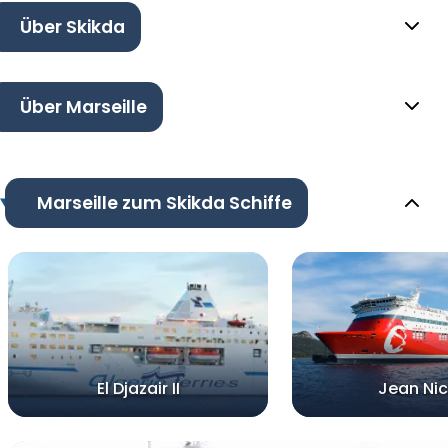
Über Skikda
Über Marseille
Marseille zum Skikda Schiffe
El Djazair II
Jean Nic