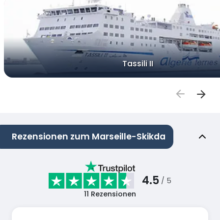
Tassili II
Rezensionen zum Marseille-Skikda
4.5
/ 5
11
Rezensionen