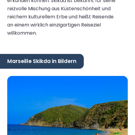
erkunden können. Skikda ist bekannt für seine
reizvolle Mischung aus Küstenschönheit und
reichem kulturellem Erbe und heißt Reisende
an einem wirklich einzigartigen Reiseziel
willkommen.
Marseille Skikda in Bildern