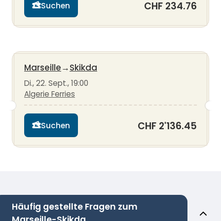
CHF 234.76
Suchen
Marseille
→
Skikda
Di., 22. Sept., 19:00
Algerie Ferries
CHF 2'136.45
Suchen
Häufig gestellte Fragen zum
Marseille-Skikda