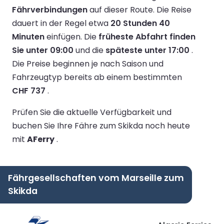
Fährverbindungen
auf dieser Route.
Die Reise
dauert in der Regel etwa
20 Stunden 40
Minuten
einfügen.
Die
früheste Abfahrt finden
Sie unter 09:00
und die
späteste unter 17:00
.
Die Preise beginnen je nach Saison und
Fahrzeugtyp bereits ab einem bestimmten
CHF 737
.
Prüfen Sie die aktuelle Verfügbarkeit und
buchen Sie Ihre Fähre zum Skikda noch heute
mit
AFerry
.
Fährgesellschaften vom Marseille zum
Skikda