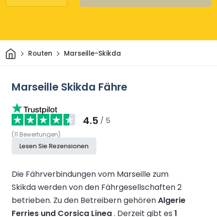
Heim
Routen
Marseille-Skikda
Marseille Skikda Fähre
4.5
/ 5
(
11
Bewertungen
)
Lesen Sie Rezensionen
Die Fährverbindungen vom Marseille zum
Skikda werden von den Fährgesellschaften 2
betrieben.
Zu den Betreibern gehören
Algerie
Ferries und Corsica Linea
.
Derzeit gibt es
1