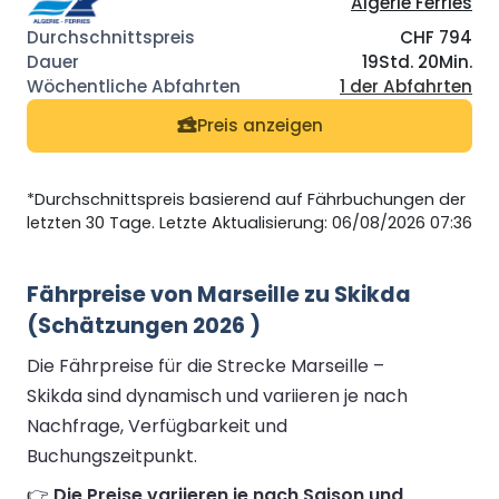
Algerie Ferries
CHF 794
19Std. 20Min.
1 der Abfahrten
Preis anzeigen
*Durchschnittspreis basierend auf Fährbuchungen der
letzten 30 Tage. Letzte Aktualisierung: 06/08/2026 07:36
Fährpreise von Marseille zu Skikda
(Schätzungen 2026 )
Die Fährpreise für die Strecke Marseille –
Skikda sind dynamisch und variieren je nach
Nachfrage, Verfügbarkeit und
Buchungszeitpunkt.
👉
Die Preise variieren je nach Saison und