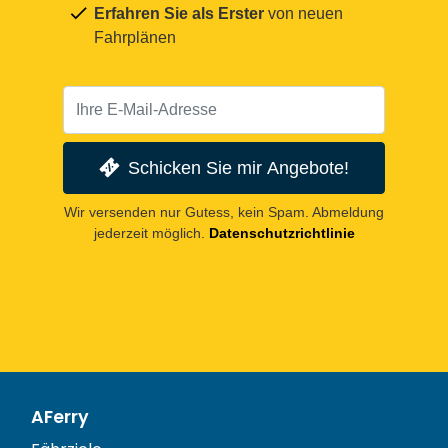
Erfahren Sie als Erster
von neuen
Fahrplänen
Schicken Sie mir Angebote!
Wir versenden nur Gutess, kein Spam. Abmeldung
jederzeit möglich.
Datenschutzrichtlinie
AFerry