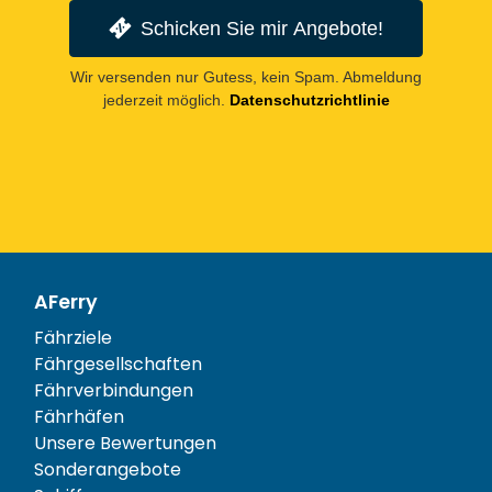
Schicken Sie mir Angebote!
Wir versenden nur Gutess, kein Spam. Abmeldung
jederzeit möglich.
Datenschutzrichtlinie
AFerry
Fährziele
Fährgesellschaften
Fährverbindungen
Fährhäfen
Unsere Bewertungen
Sonderangebote