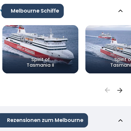
Melbourne Schiffe
Spirit of
Spirit o
Tasmania II
Tasmani
Rezensionen zum Melbourne