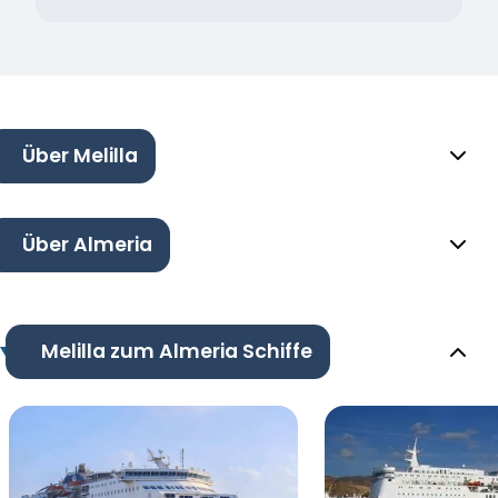
Über Melilla
Über Almeria
Melilla zum Almeria Schiffe