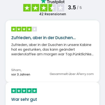
3.5
/ 5
42
Rezensionen
Zufrieden, aber in der Duschen…
Zufrieden, aber in der Duschen in unsere Kabine
hat es gestunken, das kann geändert
werden.Kaffee am morgen war Top.Pünktlichkeit
und Abfertigung war perfekt
Siham
,
Gesammelt über AFerry.com
vor 3 Jahren
War sehr gut