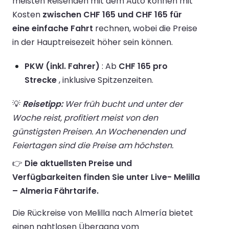
meisten Reisenden mit dem Auto können mit
Kosten
zwischen CHF 165 und CHF 165 für
eine einfache Fahrt
rechnen, wobei die Preise
in der Hauptreisezeit höher sein können.
PKW (inkl. Fahrer)
: Ab
CHF 165 pro
Strecke
, inklusive Spitzenzeiten.
💡
Reisetipp:
Wer früh bucht und unter der
Woche reist, profitiert meist von den
günstigsten Preisen. An Wochenenden und
Feiertagen sind die Preise am höchsten.
👉
Die aktuellsten Preise und
Verfügbarkeiten finden Sie unter Live- Melilla
– Almeria Fährtarife.
Die Rückreise von Melilla nach Almería bietet
einen nahtlosen Übergang vom