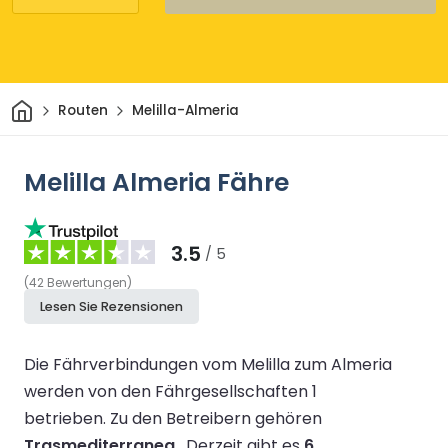
Heim
Routen
Melilla-Almeria
Melilla Almeria Fähre
3.5
/ 5
(
42
Bewertungen
)
Lesen Sie Rezensionen
Die Fährverbindungen vom Melilla zum Almeria
werden von den Fährgesellschaften 1
betrieben.
Zu den Betreibern gehören
Trasmediterranea
.
Derzeit gibt es
6