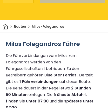
Heim
Routen
Milos-Folegandros
Milos Folegandros Fähre
Die Fährverbindungen vom Milos zum
Folegandros werden von den
Fährgesellschaften 1 betrieben.
Zu den
Betreibern gehören
Blue Star Ferries
.
Derzeit
gibt es
1 Fährverbindungen
auf dieser Route.
Die Reise dauert in der Regel etwa
2 Stunden
50 Minuten
einfügen.
Die
früheste Abfahrt
finden Sie unter 07:30
und die
späteste unter
07:30
.