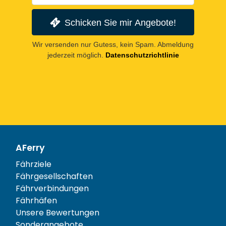
Schicken Sie mir Angebote!
Wir versenden nur Gutess, kein Spam. Abmeldung
jederzeit möglich.
Datenschutzrichtlinie
AFerry
Fährziele
Fährgesellschaften
Fährverbindungen
Fährhäfen
Unsere Bewertungen
Sonderangebote