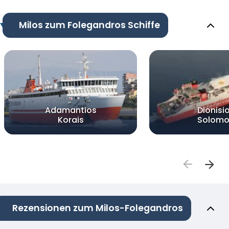
Milos zum Folegandros Schiffe
Adamantios
Dionisi
Korais
Solomo
Rezensionen zum Milos-Folegandros