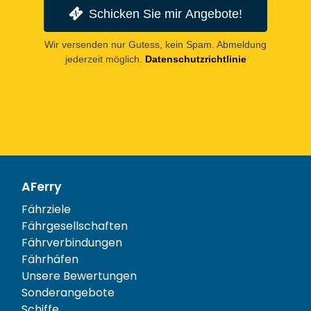
Schicken Sie mir Angebote!
Wir versenden nur Gutess, kein Spam. Abmeldung
jederzeit möglich.
Datenschutzrichtlinie
AFerry
Fährziele
Fährgesellschaften
Fährverbindungen
Fährhäfen
Unsere Bewertungen
Sonderangebote
Schiffe