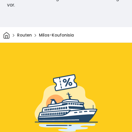
vor.
Heim
Routen
Milos-Koufonisia