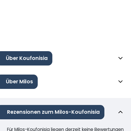
Über Koufonisia
Über Milos
Rezensionen zum Milos-Koufonisia
Für Milos-Koufonisia liegen derzeit keine Bewertungen