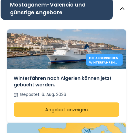
Mostaganem-Valencia und
günstige Angebote
DIE ALGERISCHEN
WINTERFÄHREN
SIND JETZT
GEÖFFNET
Winterfähren nach Algerien können jetzt
gebucht werden.
Gepostet
:
6. Aug. 2026
Angebot anzeigen