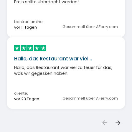
Preis sollte überdacht werden!
bentrari amine
,
Gesammelt über AFerry.com
vor 11 Tagen
Hallo, das Restaurant war viel…
Hallo, das Restaurant war viel zu teuer für das,
was wir gegessen haben.
cliente
,
Gesammelt über AFerry.com
vor 23 Tagen