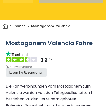
Heim
Routen
Mostaganem-Valencia
Mostaganem Valencia Fähre
3.9
/ 5
(
172
Bewertungen
)
Lesen Sie Rezensionen
Die Fährverbindungen vom Mostaganem zum
Valencia werden von den Fährgesellschaften 1
betrieben.
Zu den Betreibern gehören
Balearia
.
Derzeit gibt es
3 Fährverbindungen