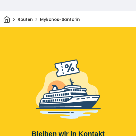
Heim
Routen
Mykonos-Santorin
Bleiben wir in Kontakt