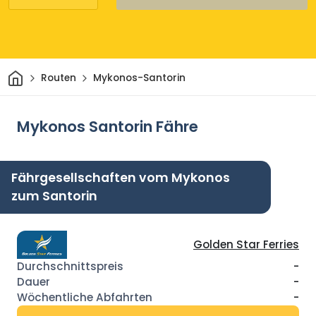
Heim
Routen
Mykonos-Santorin
Mykonos Santorin Fähre
Fährgesellschaften vom Mykonos
zum Santorin
Golden Star Ferries
-
-
-