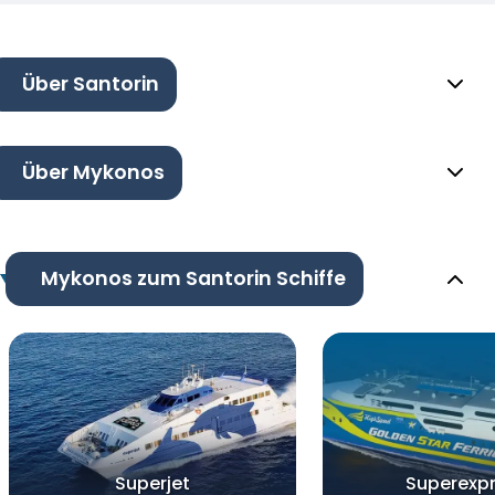
Über Santorin
Über Mykonos
Mykonos zum Santorin Schiffe
Superjet
Superexp