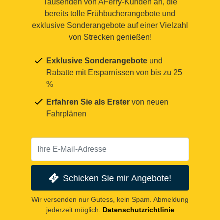
Tausenden von AFerry-Kunden an, die
bereits tolle Frühbucherangebote und
exklusive Sonderangebote auf einer Vielzahl
von Strecken genießen!
Exklusive Sonderangebote
und
Rabatte mit Ersparnissen von bis zu 25
%
Erfahren Sie als Erster
von neuen
Fahrplänen
Schicken Sie mir Angebote!
Wir versenden nur Gutess, kein Spam. Abmeldung
jederzeit möglich.
Datenschutzrichtlinie