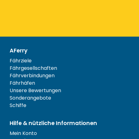
AFerry
Fährziele
Fährgesellschaften
Fährverbindungen
Fährhäfen
Unsere Bewertungen
Sonderangebote
Schiffe
Hilfe & nützliche Informationen
Mein Konto