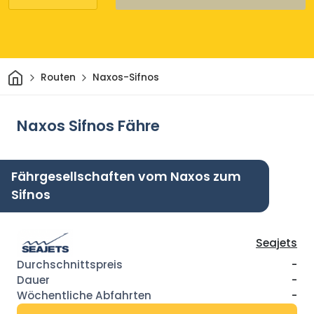
Heim
Routen
Naxos-Sifnos
Naxos Sifnos Fähre
Fährgesellschaften vom Naxos zum
Sifnos
Seajets
-
-
-