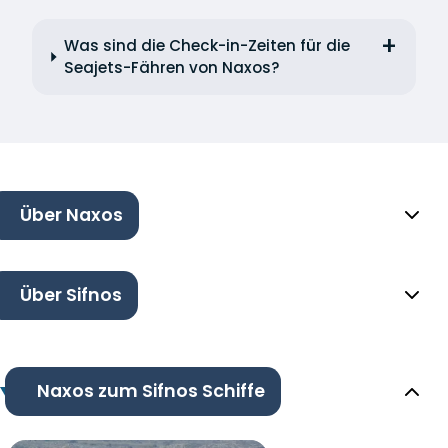
Was sind die Check-in-Zeiten für die
Seajets-Fähren von Naxos?
Über Naxos
Über Sifnos
Naxos zum Sifnos Schiffe