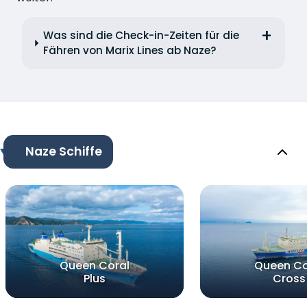
Was sind die Check-in-Zeiten für die
Fähren von Marix Lines ab Naze?
Naze Schiffe
Queen Coral
Queen Co
Plus
Cross