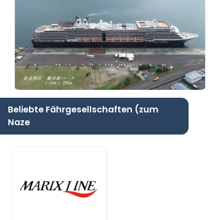
Beliebte Fährgesellschaften (zum
Naze