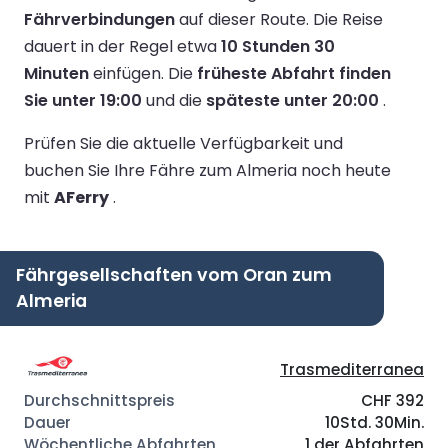
Fährverbindungen
auf dieser Route.
Die Reise
dauert in der Regel etwa
10 Stunden 30
Minuten
einfügen.
Die
früheste Abfahrt finden
Sie unter 19:00
und die
späteste unter 20:00
.
Prüfen Sie die aktuelle Verfügbarkeit und
buchen Sie Ihre Fähre zum Almeria noch heute
mit
AFerry
.
Fährgesellschaften vom Oran zum
Almeria
Trasmediterranea
CHF 392
10Std. 30Min.
1 der Abfahrten