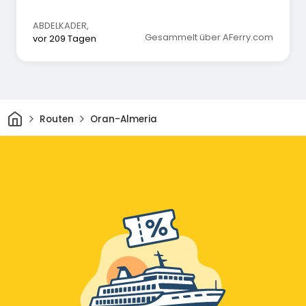
ABDELKADER
,
Gesammelt über AFerry.com
vor 209 Tagen
Heim
Routen
Oran-Almeria