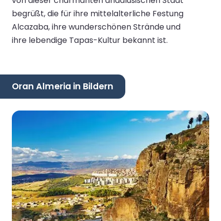
von dieser charmanten andalusischen Stadt
begrüßt, die für ihre mittelalterliche Festung
Alcazaba, ihre wunderschönen Strände und
ihre lebendige Tapas-Kultur bekannt ist.
Oran Almeria in Bildern