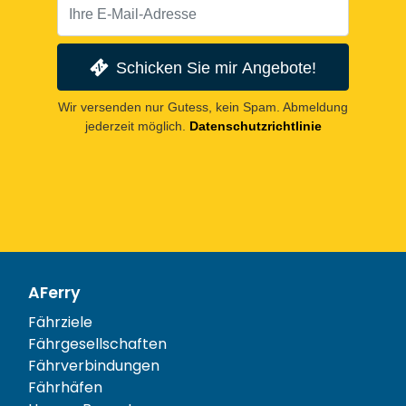
Schicken Sie mir Angebote!
Wir versenden nur Gutess, kein Spam. Abmeldung
jederzeit möglich.
Datenschutzrichtlinie
AFerry
Fährziele
Fährgesellschaften
Fährverbindungen
Fährhäfen