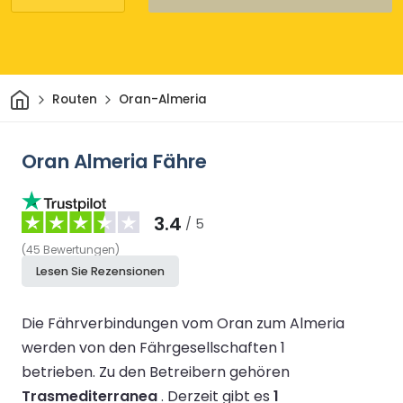
Heim
Routen
Oran-Almeria
Oran Almeria Fähre
3.4
/ 5
(
45
Bewertungen
)
Lesen Sie Rezensionen
Die Fährverbindungen vom Oran zum Almeria
werden von den Fährgesellschaften 1
betrieben.
Zu den Betreibern gehören
Trasmediterranea
.
Derzeit gibt es
1