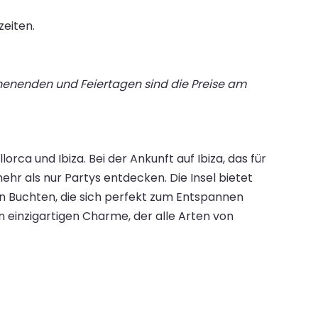
zeiten.
chenenden und Feiertagen sind die Preise am
rca und Ibiza. Bei der Ankunft auf Ibiza, das für
r als nur Partys entdecken. Die Insel bietet
n Buchten, die sich perfekt zum Entspannen
 einzigartigen Charme, der alle Arten von