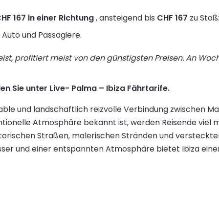
HF 167 in einer Richtung
, ansteigend bis
CHF 167
zu Stoß
n Auto und Passagiere.
st, profitiert meist von den günstigsten Preisen. An Wo
en Sie unter Live- Palma – Ibiza Fährtarife.
ble und landschaftlich reizvolle Verbindung zwischen Mallo
onelle Atmosphäre bekannt ist, werden Reisende viel meh
storischen Straßen, malerischen Stränden und versteckte
ser und einer entspannten Atmosphäre bietet Ibiza einen