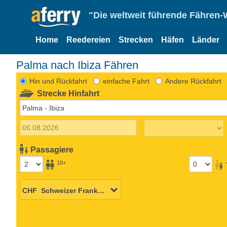
"Die weltweit führende Fähren-
Home
Reedereien
Strecken
Häfen
Länder
Palma nach Ibiza Fähren
Hin und Rückfahrt
einfache Fahrt
Andere Rückfahrt
Strecke Hinfahrt
Passagiere
18+