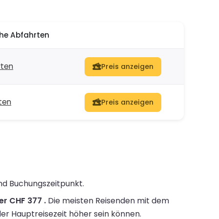
he Abfahrten
rten
Preis anzeigen
rten
Preis anzeigen
und Buchungszeitpunkt.
er CHF 377 .
Die meisten Reisenden mit dem
der Hauptreisezeit höher sein können.