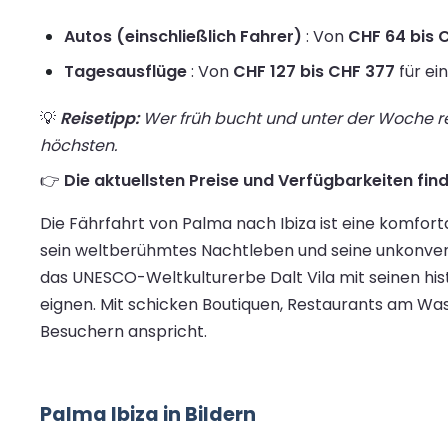
Autos (einschließlich Fahrer)
: Von
CHF 64 bis C
Tagesausflüge
: Von
CHF 127 bis CHF 377
für ei
💡
Reisetipp:
Wer früh bucht und unter der Woche rei
höchsten.
👉
Die aktuellsten Preise und Verfügbarkeiten find
Die Fährfahrt von Palma nach Ibiza ist eine komforta
sein weltberühmtes Nachtleben und seine unkonventi
das UNESCO-Weltkulturerbe Dalt Vila mit seinen hi
eignen. Mit schicken Boutiquen, Restaurants am Was
Besuchern anspricht.
Palma Ibiza in Bildern