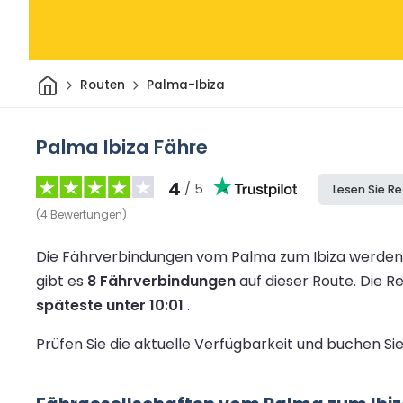
Heim
Routen
Palma-Ibiza
Palma Ibiza Fähre
4
/ 5
Lesen Sie R
(
4
Bewertungen
)
Die Fährverbindungen vom Palma zum Ibiza werden 
gibt es
8 Fährverbindungen
auf dieser Route.
Die Re
späteste unter 10:01
.
Prüfen Sie die aktuelle Verfügbarkeit und buchen Si