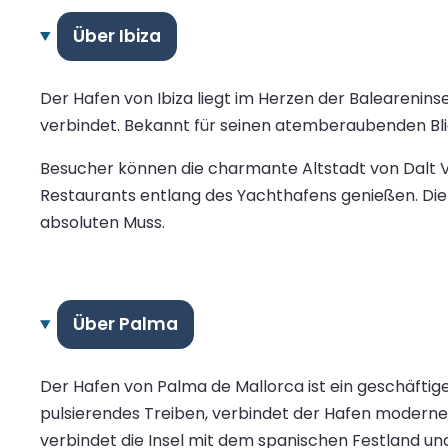
Über Ibiza
Der Hafen von Ibiza liegt im Herzen der Balearenins
verbindet. Bekannt für seinen atemberaubenden Blic
Besucher können die charmante Altstadt von Dalt Vi
Restaurants entlang des Yachthafens genießen. D
absoluten Muss.
Über Palma
Der Hafen von Palma de Mallorca ist ein geschäftige
pulsierendes Treiben, verbindet der Hafen moderne 
verbindet die Insel mit dem spanischen Festland un