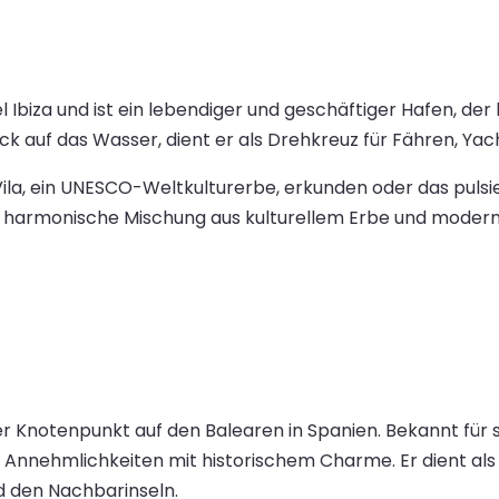
el Ibiza und ist ein lebendiger und geschäftiger Hafen, 
k auf das Wasser, dient er als Drehkreuz für Fähren, Yac
la, ein UNESCO-Weltkulturerbe, erkunden oder das pulsie
ie harmonische Mischung aus kulturellem Erbe und mode
r Knotenpunkt auf den Balearen in Spanien. Bekannt für s
Annehmlichkeiten mit historischem Charme. Er dient als 
d den Nachbarinseln.