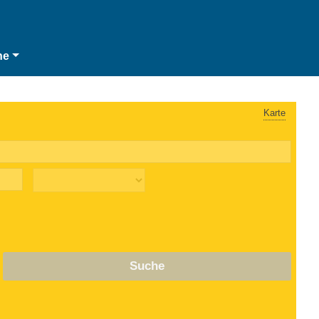
he
Karte
Suche