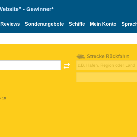
Website" - Gewinner*
Reviews
Sonderangebote
Schiffe
Mein Konto
Sprac
Strecke Rückfahrt
< 18