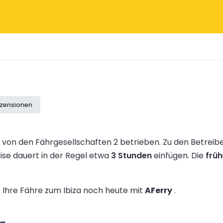
ezensionen
von den Fährgesellschaften 2 betrieben.
Zu den Betreib
ise dauert in der Regel etwa
3 Stunden
einfügen.
Die
früh
e Ihre Fähre zum Ibiza noch heute mit
AFerry
.