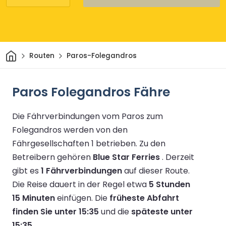
Heim
Routen
Paros-Folegandros
Paros Folegandros Fähre
Die Fährverbindungen vom Paros zum
Folegandros werden von den
Fährgesellschaften 1 betrieben.
Zu den
Betreibern gehören
Blue Star Ferries
.
Derzeit
gibt es
1 Fährverbindungen
auf dieser Route.
Die Reise dauert in der Regel etwa
5 Stunden
15 Minuten
einfügen.
Die
früheste Abfahrt
finden Sie unter 15:35
und die
späteste unter
15:35
.