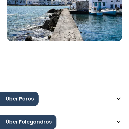
Über Paros
Über Folegandros