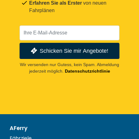
Erfahren Sie als Erster
von neuen
Fahrplänen
Schicken Sie mir Angebote!
Wir versenden nur Gutess, kein Spam. Abmeldung
jederzeit möglich.
Datenschutzrichtlinie
AFerry
Fährziele