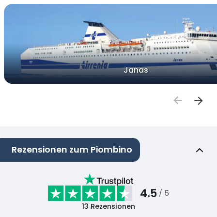
Janas
Rezensionen zum Piombino
4.5
/ 5
13
Rezensionen