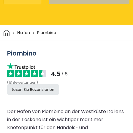
Heim
Häfen
Piombino
Piombino
4.5
/ 5
(
13
Bewertungen
)
Lesen Sie Rezensionen
Der Hafen von Piombino an der Westküste Italiens
in der Toskana ist ein wichtiger maritimer
Knotenpunkt für den Handels- und