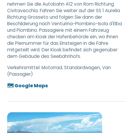
nehmen Sie die Autobahn A12 von Rom Richtung
Civitavecchia. Fahren Sie weiter auf der SS 1 Aurelia
Richtung Grosseto und folgen Sie dann der
Beschilderung nach Venturina-Piombino-Isola d'Elba
und Piombino. Passagiere mit einem Fahrzeug
checken am Kiosk der Hafenbehörde ein, wo ihnen
die Piernummer für das Einsteigen in die Fähre
mitgeteilt wird. Der Kiosk befindet sich gegenüber
dem Gebäude des Seebahnhofs.
Verkehrsmittel:
Motorrad, Standardwagen, Van
(Passagier)
🗺️ Google Maps