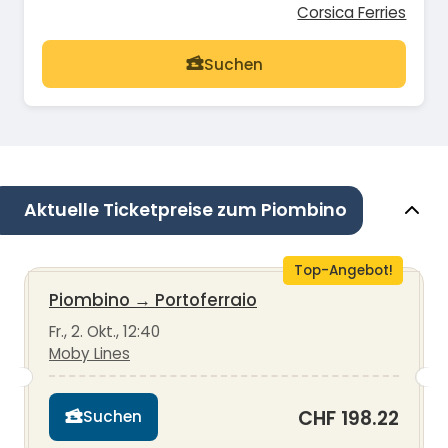
Corsica Ferries
Suchen
Aktuelle Ticketpreise zum Piombino
Top-Angebot!
Piombino
→
Portoferraio
Fr., 2. Okt., 12:40
Moby Lines
CHF 198.22
Suchen