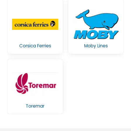
Corsica Ferries
Moby Lines
Toremar