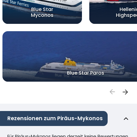
Blue Star
Helleni
Myconos
Highspe
Blue Star Paros
Rezensionen zum Piräus-Mykonos
Für Piräus-Mykonos liegen derzeit keine Bewertungen