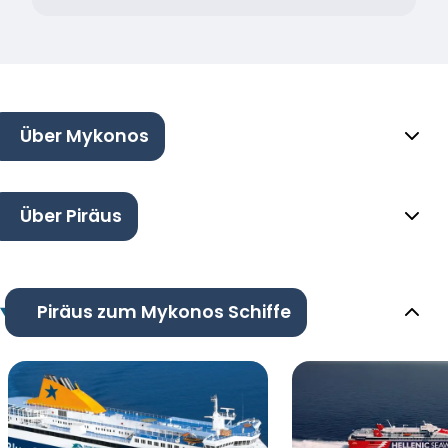
Über Mykonos
Über Piräus
Piräus zum Mykonos Schiffe