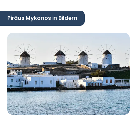
Piräus Mykonos in Bildern