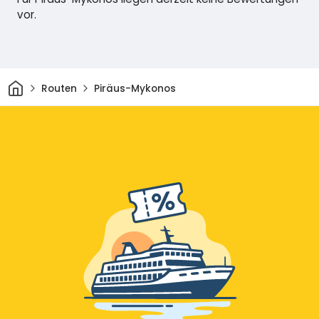
vor.
Heim
Routen
Piräus-Mykonos