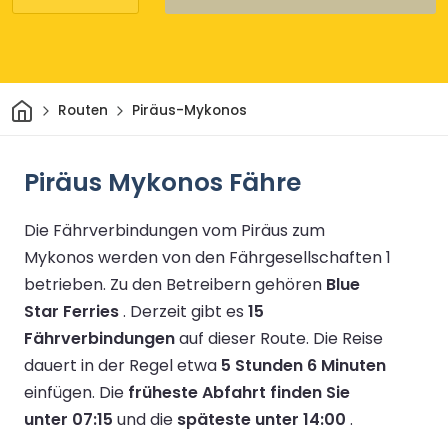
Heim
Routen
Piräus-Mykonos
Piräus Mykonos Fähre
Die Fährverbindungen vom Piräus zum
Mykonos werden von den Fährgesellschaften 1
betrieben.
Zu den Betreibern gehören
Blue
Star Ferries
.
Derzeit gibt es
15
Fährverbindungen
auf dieser Route.
Die Reise
dauert in der Regel etwa
5 Stunden 6 Minuten
einfügen.
Die
früheste Abfahrt finden Sie
unter 07:15
und die
späteste unter 14:00
.