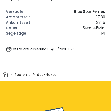
Blue Star Ferries
17:30
23:15
5Std. 45Min.
Mi
Letzte Aktualisierung 06/08/2026 07:31
Heim
Routen
Piräus-Naxos