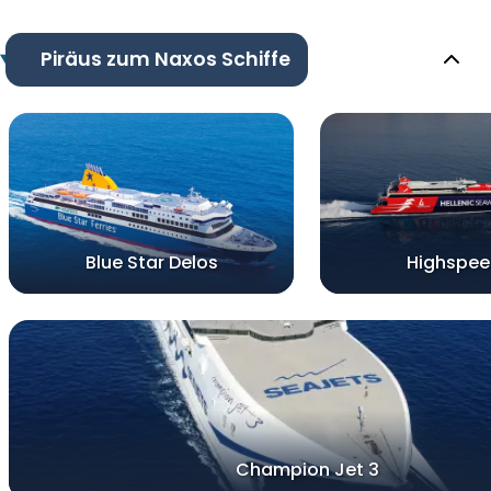
Piräus zum Naxos Schiffe
Blue Star Delos
Highspee
Champion Jet 3