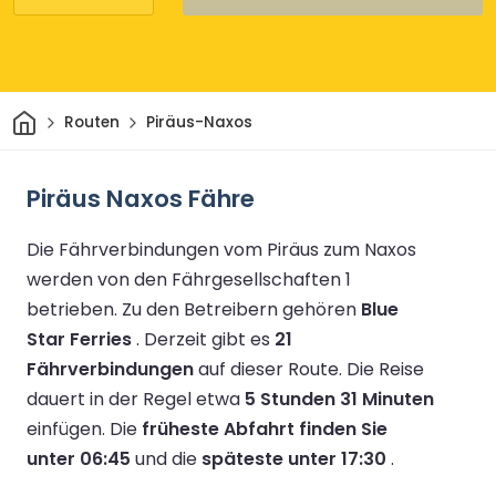
Heim
Routen
Piräus-Naxos
Piräus Naxos Fähre
Die Fährverbindungen vom Piräus zum Naxos
werden von den Fährgesellschaften 1
betrieben.
Zu den Betreibern gehören
Blue
Star Ferries
.
Derzeit gibt es
21
Fährverbindungen
auf dieser Route.
Die Reise
dauert in der Regel etwa
5 Stunden 31 Minuten
einfügen.
Die
früheste Abfahrt finden Sie
unter 06:45
und die
späteste unter 17:30
.