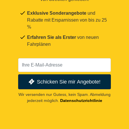
Exklusive Sonderangebote
und
Rabatte mit Ersparnissen von bis zu 25
%
Erfahren Sie als Erster
von neuen
Fahrplänen
Schicken Sie mir Angebote!
Wir versenden nur Gutess, kein Spam. Abmeldung
jederzeit möglich.
Datenschutzrichtlinie