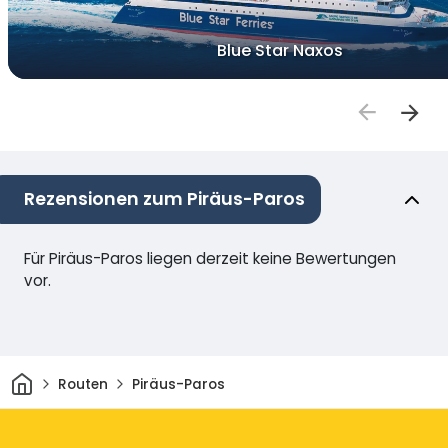
Blue Star Naxos
Rezensionen zum Piräus-Paros
Für Piräus-Paros liegen derzeit keine Bewertungen
vor.
Heim
Routen
Piräus-Paros