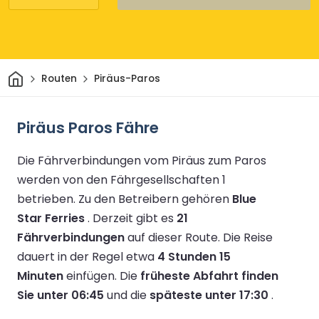
Heim
Routen
Piräus-Paros
Piräus Paros Fähre
Die Fährverbindungen vom Piräus zum Paros
werden von den Fährgesellschaften 1
betrieben.
Zu den Betreibern gehören
Blue
Star Ferries
.
Derzeit gibt es
21
Fährverbindungen
auf dieser Route.
Die Reise
dauert in der Regel etwa
4 Stunden 15
Minuten
einfügen.
Die
früheste Abfahrt finden
Sie unter 06:45
und die
späteste unter 17:30
.