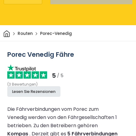
Heim
Routen
Porec-Venedig
Porec Venedig Fähre
5
/ 5
(
3
Bewertungen
)
Lesen Sie Rezensionen
Die Fährverbindungen vom Porec zum
Venedig werden von den Fährgesellschaften 1
betrieben.
Zu den Betreibern gehören
Kompas
.
Derzeit gibt es
5 Fährverbindungen