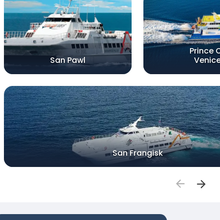
Prince 
San Pawl
Venic
San Frangisk