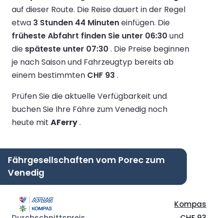
auf dieser Route.
Die Reise dauert in der Regel
etwa
3 Stunden 44 Minuten
einfügen.
Die
früheste Abfahrt finden Sie unter 06:30
und
die
späteste unter 07:30
.
Die Preise beginnen
je nach Saison und Fahrzeugtyp bereits ab
einem bestimmten
CHF 93
.
Prüfen Sie die aktuelle Verfügbarkeit und
buchen Sie Ihre Fähre zum Venedig noch
heute mit
AFerry
.
Fährgesellschaften vom Porec zum
Venedig
Kompas
CHF 93