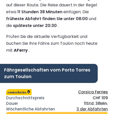
auf dieser Route.
Die Reise dauert in der Regel
etwa
11 Stunden 38 Minuten
einfügen.
Die
früheste Abfahrt finden Sie unter 08:00
und
die
späteste unter 20:30
.
Prüfen Sie die aktuelle Verfügbarkeit und
buchen Sie Ihre Fähre zum Toulon noch heute
mit
AFerry
.
Fährgesellschaften vom Porto Torres
zum Toulon
Corsica Ferries
CHF 109
11Std. 38Min.
3 der Abfahrten