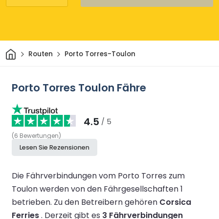
Heim
Routen
Porto Torres-Toulon
Porto Torres Toulon Fähre
4.5
/ 5
(
6
Bewertungen
)
Lesen Sie Rezensionen
Die Fährverbindungen vom Porto Torres zum
Toulon werden von den Fährgesellschaften 1
betrieben.
Zu den Betreibern gehören
Corsica
Ferries
.
Derzeit gibt es
3 Fährverbindungen