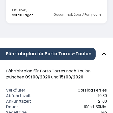
MOURAD
,
Gesammelt über AFerry.com
vor 20 Tagen
Fährfahrplan für Porto Torres-Toulon
Fährfahrplan für Porto Torres nach Toulon
zwischen
09/08/2026
und
15/08/2026
Corsica Ferries
10:30
21:00
10Std. 30Min.
Mo