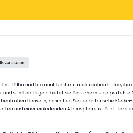
e Rezensionen
 Insel Elba und bekannt für ihren malerischen Hafen, ih
 und sanften Hügeln bietet sie Besuchern eine perfekte
rbenfrohen Häusern, besuchen Sie die historische Medici
äften und einer einladenden Atmosphäre ist Portoferraio