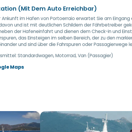
ation (Mit Dem Auto Erreichbar)
er Ankunft im Hafen von Portoerraio erwartet Sie am Eingang e
davon und ist mit deutlichen Schildern der Fährbetreiber gek
neben der Hafeneinfahrt und dienen dem Check-in und Einste
rspuren, das Einsteigen im selben Bereich, der zu den markiert
nander und sind über die Fahrspuren oder Passagierwege lei
smittel:
Standardwagen, Motorrad, Van (Passagier)
ogle Maps