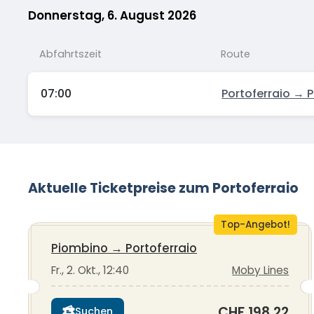
Donnerstag, 6. August 2026
Abfahrtszeit
Route
07:00
Portoferraio → 
Aktuelle Ticketpreise zum Portoferraio
Top-Angebot!
Piombino
→
Portoferraio
Fr., 2. Okt., 12:40
Moby Lines
CHF 198.22
Suchen