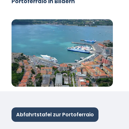
Portoferraio in Bildern
Abfahrtstafel zur Portoferraio