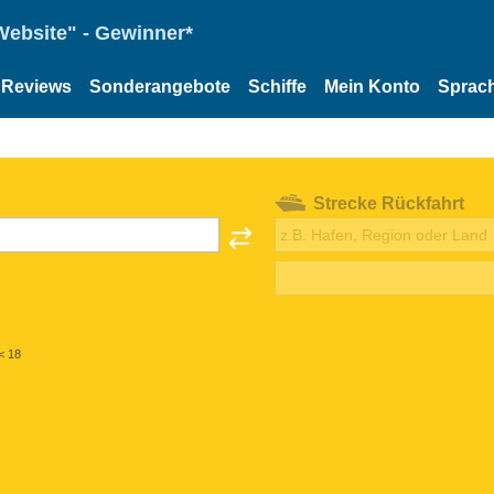
Website" - Gewinner*
Reviews
Sonderangebote
Schiffe
Mein Konto
Sprac
Strecke Rückfahrt
< 18