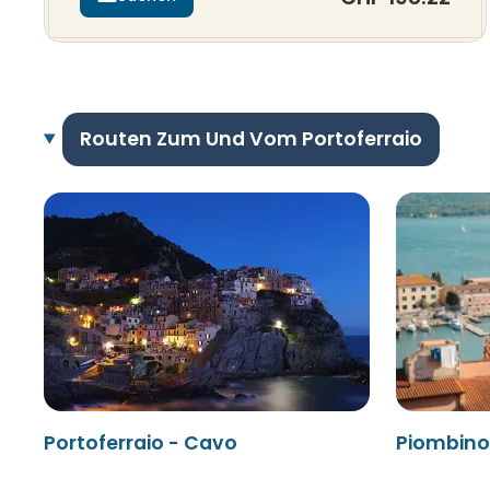
Routen Zum Und Vom Portoferraio
Portoferraio - Cavo
Piombino 