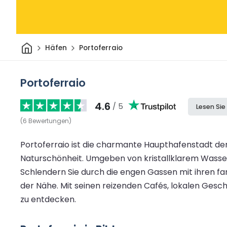
Heim
Häfen
Portoferraio
Portoferraio
4.6
/ 5
Lesen Si
(
6
Bewertungen
)
Portoferraio ist die charmante Haupthafenstadt der
Naturschönheit. Umgeben von kristallklarem Wasser
Schlendern Sie durch die engen Gassen mit ihren fa
der Nähe. Mit seinen reizenden Cafés, lokalen Gesch
zu entdecken.