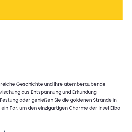
re reiche Geschichte und ihre atemberaubende
 Mischung aus Entspannung und Erkundung.
-Festung oder genießen Sie die goldenen Strände in
 ein Tor, um den einzigartigen Charme der Insel Elba