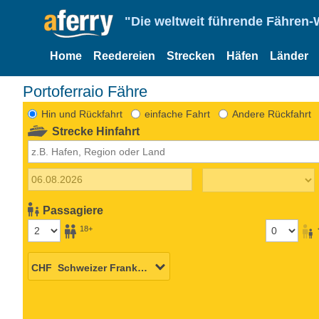
"Die weltweit führende Fähren-
Home
Reedereien
Strecken
Häfen
Länder
Portoferraio Fähre
Hin und Rückfahrt
einfache Fahrt
Andere Rückfahrt
Strecke Hinfahrt
Passagiere
18+