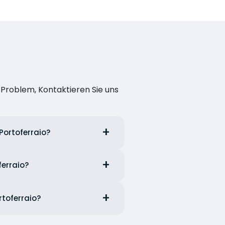
n Problem, Kontaktieren Sie uns
Portoferraio?
ferraio?
rtoferraio?