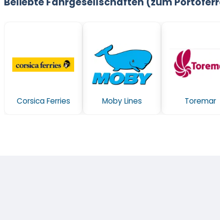
Beliebte Fährgesellschaften (zum Portoferr
Corsica Ferries
Moby Lines
Toremar