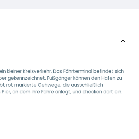
in kleiner Kreisverkehr. Das Fährterminal befindet sich
eiber gekennzeichnet. Fußgänger können den Hafen zu
gibt rot markierte Gehwege, die ausschließlich
ier, an dem ihre Fähre anlegt, und checken dort ein.