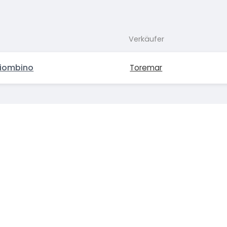
Verkäufer
Piombino
Toremar