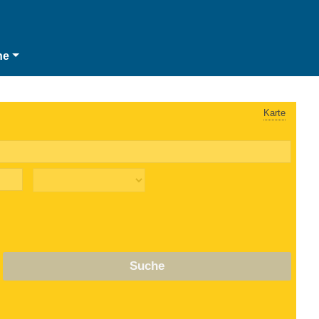
he
Karte
Suche