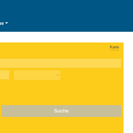
he
Karte
Suche