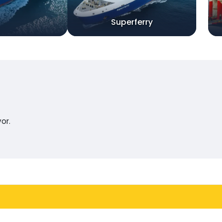
Superferry
or.