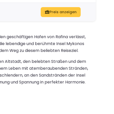
Preis anzeigen
en geschäftigen Hafen von Rafina verlässt,
 die lebendige und berühmte Insel Mykonos
dem Weg zu diesem beliebten Reiseziel.
en Altstadt, den belebten Straßen und dem
ernem Leben mit atemberaubenden Stränden,
schlendern, an den Sandstränden der Insel
nnung und Spannung in perfekter Harmonie.