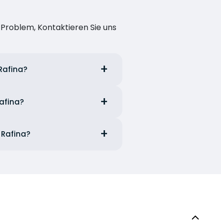
n Problem, Kontaktieren Sie uns
Rafina?
Rafina?
 Rafina?