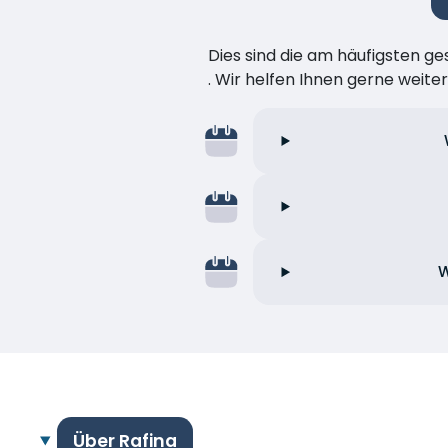
Dies sind die am häufigsten ge
. Wir helfen Ihnen gerne weiter
W
Über Rafina