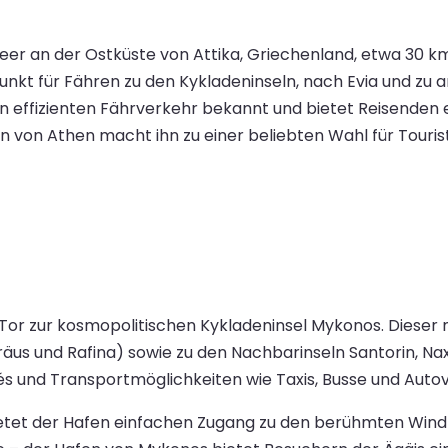
eer an der Ostküste von Attika, Griechenland, etwa 30 km
kt für Fähren zu den Kykladeninseln, nach Evia und zu and
n effizienten Fährverkehr bekannt und bietet Reisenden
 von Athen macht ihn zu einer beliebten Wahl für Touriste
 Tor zur kosmopolitischen Kykladeninsel Mykonos. Dieser
s und Rafina) sowie zu den Nachbarinseln Santorin, Naxo
s und Transportmöglichkeiten wie Taxis, Busse und Auto
ietet der Hafen einfachen Zugang zu den berühmten Wind