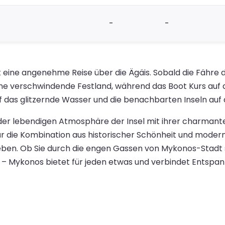
-
-
eine angenehme Reise über die Ägäis. Sobald die Fähre d
erne verschwindende Festland, während das Boot Kurs auf
 das glitzernde Wasser und die benachbarten Inseln auf 
der lebendigen Atmosphäre der Insel mit ihrer charmant
ür die Kombination aus historischer Schönheit und mod
eben. Ob Sie durch die engen Gassen von Mykonos-Stadt 
 – Mykonos bietet für jeden etwas und verbindet Entspa