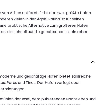
 von Athen entfernt. Er ist der zweitgrößte Hafen
eren Zielen in der Ägäis. Rafina ist für seinen
 eine praktische Alternative zum größeren Hafen
n, die schnell auf die griechischen Inseln reisen
 moderne und geschäftige Hafen bietet zahlreiche
s, Paros und Tinos. Der Hafen verfügt über
vermietungen.
mühlen der Insel, dem pulsierenden Nachtleben und