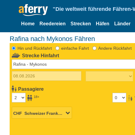
"Die weltweit führende Fähren-
Home
Reedereien
Strecken
Häfen
Länder
Rafina nach Mykonos Fähren
Hin und Rückfahrt
einfache Fahrt
Andere Rückfahrt
Strecke Hinfahrt
Passagiere
18+