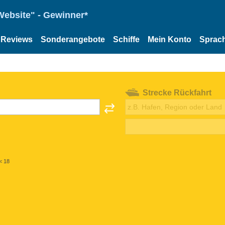
Website" - Gewinner*
Reviews
Sonderangebote
Schiffe
Mein Konto
Sprac
Strecke Rückfahrt
< 18