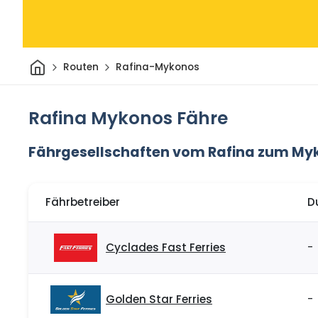
Heim
Routen
Rafina-Mykonos
Rafina Mykonos Fähre
Fährgesellschaften vom Rafina zum My
Fährbetreiber
D
Cyclades Fast Ferries
-
Golden Star Ferries
-