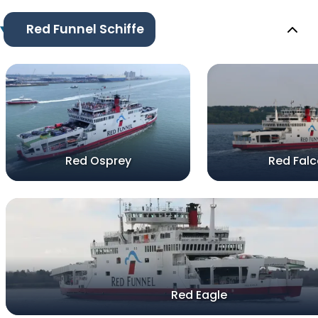
Red Funnel Schiffe
Red Osprey
Red Fal
Red Eagle