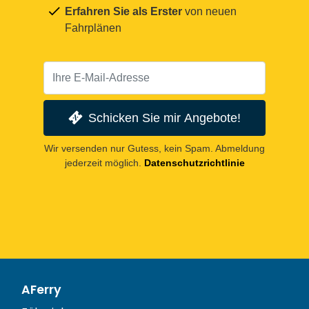
Erfahren Sie als Erster
von neuen
Fahrplänen
Schicken Sie mir Angebote!
Wir versenden nur Gutess, kein Spam. Abmeldung
jederzeit möglich.
Datenschutzrichtlinie
AFerry