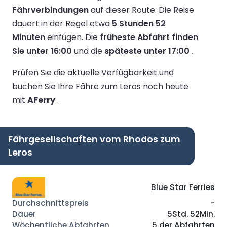
Fährverbindungen
auf dieser Route.
Die Reise
dauert in der Regel etwa
5 Stunden 52
Minuten
einfügen.
Die
früheste Abfahrt finden
Sie unter 16:00
und die
späteste unter 17:00
.
Prüfen Sie die aktuelle Verfügbarkeit und
buchen Sie Ihre Fähre zum Leros noch heute
mit
AFerry
.
Fährgesellschaften vom Rhodos zum
Leros
Blue Star Ferries
-
5Std. 52Min.
5 der Abfahrten