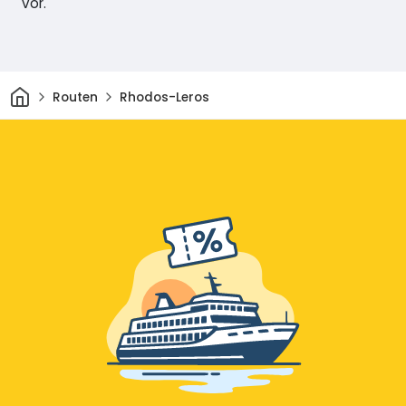
vor.
Heim
Routen
Rhodos-Leros