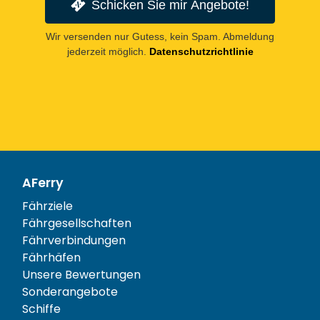
Schicken Sie mir Angebote!
Wir versenden nur Gutess, kein Spam. Abmeldung
jederzeit möglich.
Datenschutzrichtlinie
AFerry
Fährziele
Fährgesellschaften
Fährverbindungen
Fährhäfen
Unsere Bewertungen
Sonderangebote
Schiffe