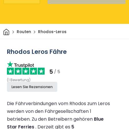
Heim
Routen
Rhodos-Leros
Rhodos Leros Fähre
5
/ 5
(
1
Bewertung
)
Lesen Sie Rezensionen
Die Fährverbindungen vom Rhodos zum Leros
werden von den Fährgesellschaften 1
betrieben.
Zu den Betreibern gehören
Blue
Star Ferries
.
Derzeit gibt es
5