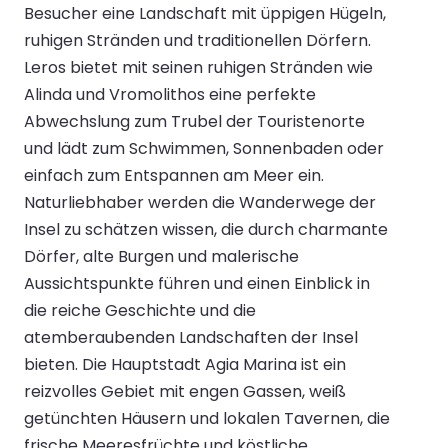
Besucher eine Landschaft mit üppigen Hügeln,
ruhigen Stränden und traditionellen Dörfern.
Leros bietet mit seinen ruhigen Stränden wie
Alinda und Vromolithos eine perfekte
Abwechslung zum Trubel der Touristenorte
und lädt zum Schwimmen, Sonnenbaden oder
einfach zum Entspannen am Meer ein.
Naturliebhaber werden die Wanderwege der
Insel zu schätzen wissen, die durch charmante
Dörfer, alte Burgen und malerische
Aussichtspunkte führen und einen Einblick in
die reiche Geschichte und die
atemberaubenden Landschaften der Insel
bieten. Die Hauptstadt Agia Marina ist ein
reizvolles Gebiet mit engen Gassen, weiß
getünchten Häusern und lokalen Tavernen, die
frische Meeresfrüchte und köstliche