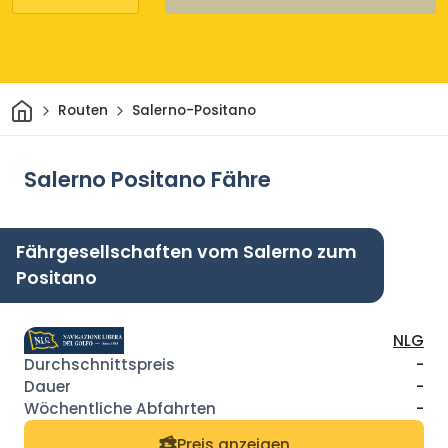
Heim
Routen
Salerno-Positano
Salerno Positano Fähre
Fährgesellschaften vom Salerno zum
Positano
NLG
-
-
-
Preis anzeigen