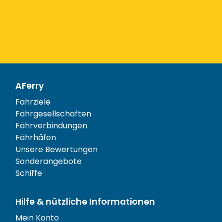
AFerry
Fährziele
Fährgesellschaften
Fährverbindungen
Fährhäfen
Unsere Bewertungen
Sonderangebote
Schiffe
Hilfe & nützliche Informationen
Mein Konto