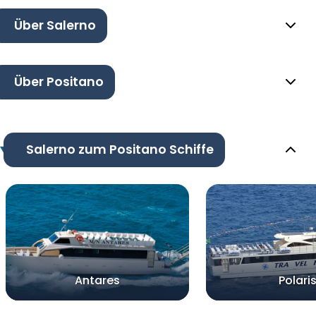
Über Salerno
Über Positano
Salerno zum Positano Schiffe
Antares
Polari