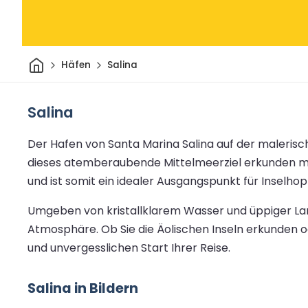
Heim
Häfen
Salina
Salina
Der Hafen von Santa Marina Salina auf der malerisch
dieses atemberaubende Mittelmeerziel erkunden mö
und ist somit ein idealer Ausgangspunkt für Inselh
Umgeben von kristallklarem Wasser und üppiger Lan
Atmosphäre. Ob Sie die Äolischen Inseln erkunden o
und unvergesslichen Start Ihrer Reise.
Salina in Bildern