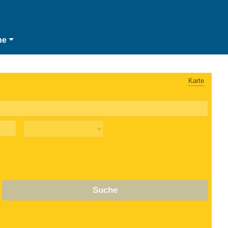
he
Karte
Suche