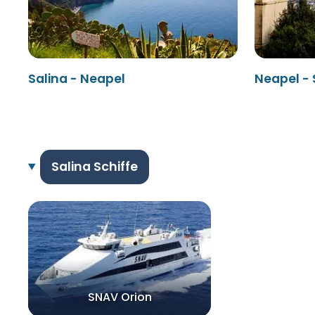
Salina - Neapel
Neapel - 
Salina Schiffe
SNAV Orion