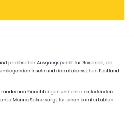
 und praktischer Ausgangspunkt für Reisende, die
mliegenden Inseln und dem italienischen Festland
t modernen Einrichtungen und einer einladenden
Santa Marina Salina sorgt für einen komfortablen