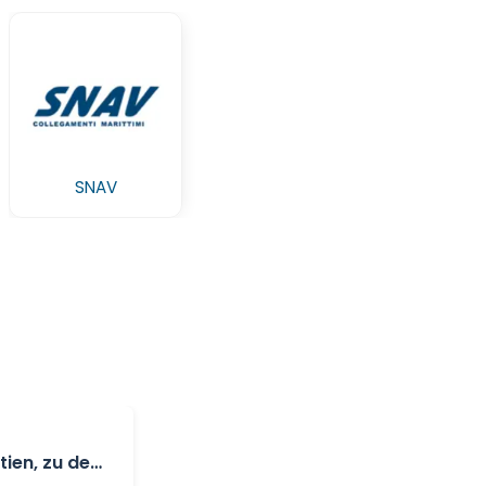
SNAV
ien, zu den