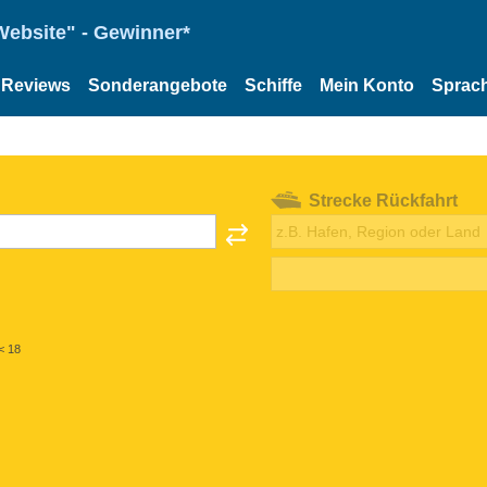
Website" - Gewinner*
Reviews
Sonderangebote
Schiffe
Mein Konto
Sprac
Strecke Rückfahrt
< 18