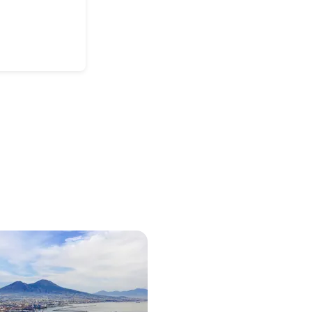
ntinischen