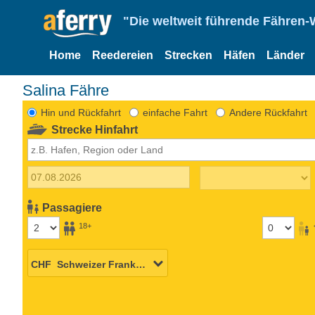
"Die weltweit führende Fähren-
Home
Reedereien
Strecken
Häfen
Länder
Salina Fähre
Hin und Rückfahrt
einfache Fahrt
Andere Rückfahrt
Strecke Hinfahrt
Passagiere
18+