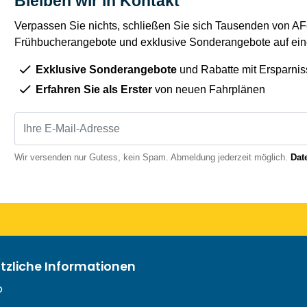
Bleiben wir in Kontakt
Verpassen Sie nichts, schließen Sie sich Tausenden von AFe
Frühbucherangebote und exklusive Sonderangebote auf eine
Exklusive Sonderangebote
und Rabatte mit Ersparnis
Erfahren Sie als Erster
von neuen Fahrplänen
Wir versenden nur Gutess, kein Spam. Abmeldung jederzeit möglich.
Dat
ützliche Informationen
o