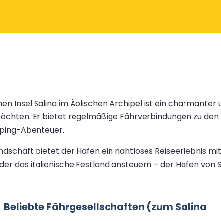
en Insel Salina im Äolischen Archipel ist ein charmanter
chten. Er bietet regelmäßige Fährverbindungen zu den u
opping-Abenteuer.
dschaft bietet der Hafen ein nahtloses Reiseerlebnis mi
der das italienische Festland ansteuern – der Hafen von 
Beliebte Fährgesellschaften (zum Salina