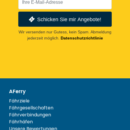
Schicken Sie mir Angebote!
Wir versenden nur Gutess, kein Spam. Abmeldung
jederzeit möglich.
Datenschutzrichtlinie
AFerry
Fährziele
Fährgesellschaften
Fährverbindungen
Fährhäfen
Unsere Bewertungen