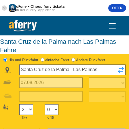
aFerry - Cheap ferry tickets
OFFEN
In der aFerry-App öffnen
Santa Cruz de la Palma nach Las Palmas
Fähre
Hin und Rückfahrt
einfache Fahrt
Andere Rückfahrt
18+
< 18