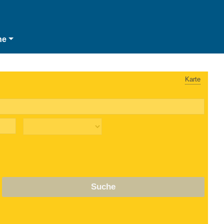
he
Karte
Suche