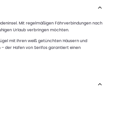
kladeninsel. Mit regelmäßigen Fährverbindungen nach
 ruhigen Urlaub verbringen möchten.
gel mit ihren weiß getünchten Häusern und
– der Hafen von Serifos garantiert einen