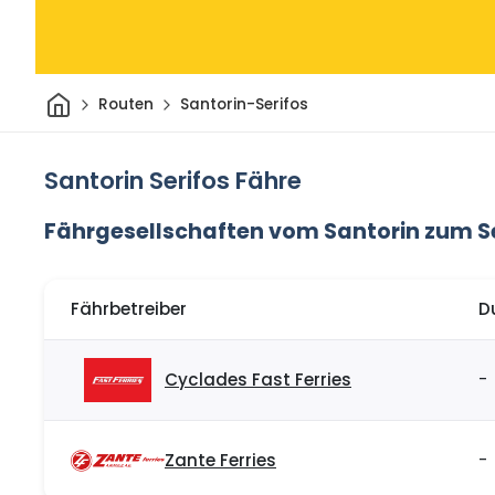
Heim
Routen
Santorin-Serifos
Santorin Serifos Fähre
Fährgesellschaften vom Santorin zum Se
Fährbetreiber
D
Cyclades Fast Ferries
-
Zante Ferries
-