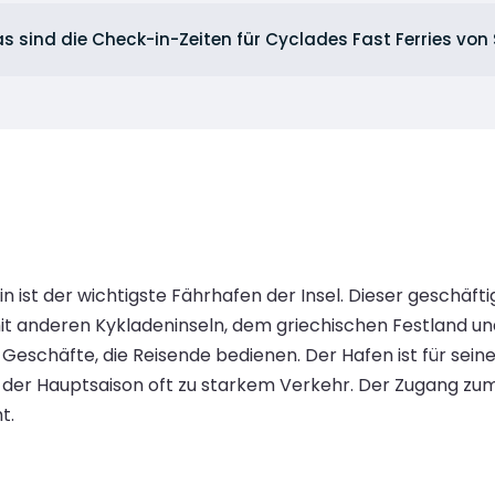
s sind die Check-in-Zeiten für Cyclades Fast Ferries von
in ist der wichtigste Fährhafen der Insel. Dieser geschäf
mit anderen Kykladeninseln, dem griechischen Festland un
 Geschäfte, die Reisende bedienen. Der Hafen ist für sei
der Hauptsaison oft zu starkem Verkehr. Der Zugang zum 
t.