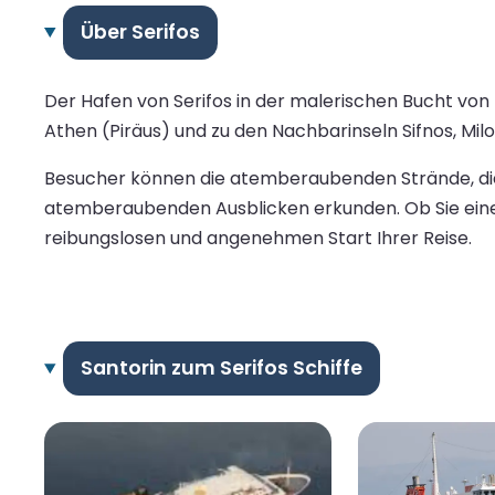
Über Serifos
Der Hafen von Serifos in der malerischen Bucht von
Athen (Piräus) und zu den Nachbarinseln Sifnos, Mil
Besucher können die atemberaubenden Strände, die
atemberaubenden Ausblicken erkunden. Ob Sie einen
reibungslosen und angenehmen Start Ihrer Reise.
Santorin zum Serifos Schiffe