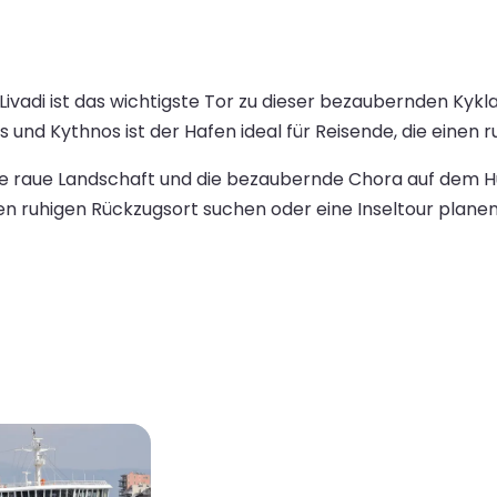
 Livadi ist das wichtigste Tor zu dieser bezaubernden Ky
os und Kythnos ist der Hafen ideal für Reisende, die einen
 raue Landschaft und die bezaubernde Chora auf dem Hü
 ruhigen Rückzugsort suchen oder eine Inseltour planen 