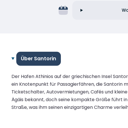
Wa
Über Santorin
Der Hafen Athinios auf der griechischen Insel Santor
ein Knotenpunkt für Passagierfähren, die Santorin 
Ticketschalter, Autovermietungen, Cafés und kleine
Ägäis bekannt, doch seine kompakte Größe führt in 
Straße, was ihm seinen einzigartigen Charme verleih