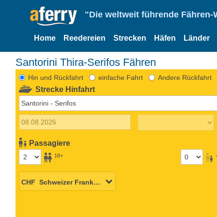
"Die weltweit führende Fähren-
Home
Reedereien
Strecken
Häfen
Länder
Santorini Thira-Serifos Fähren
Hin und Rückfahrt
einfache Fahrt
Andere Rückfahrt
Strecke Hinfahrt
Passagiere
18+