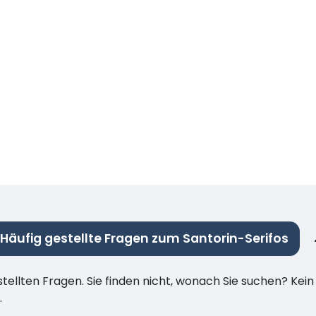
Häufig gestellte Fragen zum Santorin-Serifos
stellten Fragen. Sie finden nicht, wonach Sie suchen? Kei
.