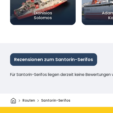
Dionisios
Adam
Solomos
Ko
Rezensionen zum Santorin-Serifos
Für Santorin-Serifos liegen derzeit keine Bewertungen v
Heim
Routen
Santorin-Serifos