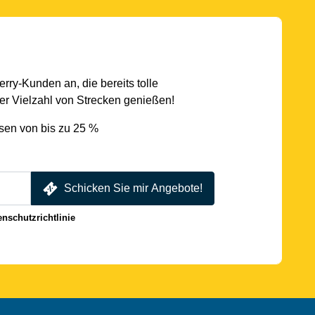
rry-Kunden an, die bereits tolle
r Vielzahl von Strecken genießen!
sen von bis zu 25 %
Schicken Sie mir Angebote!
enschutzrichtlinie