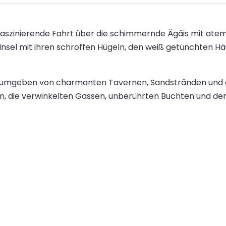
e faszinierende Fahrt über die schimmernde Ägäis mit at
ie Insel mit ihren schroffen Hügeln, den weiß getünchten 
en, umgeben von charmanten Tavernen, Sandstränden und 
ein, die verwinkelten Gassen, unberührten Buchten und d