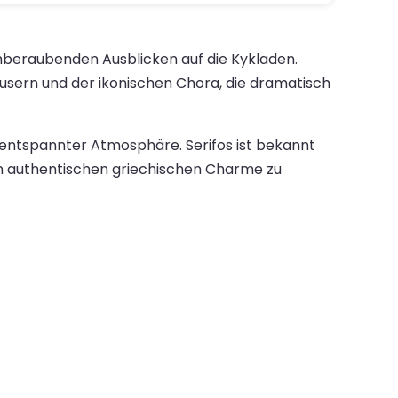
emberaubenden Ausblicken auf die Kykladen.
Häusern und der ikonischen Chora, die dramatisch
entspannter Atmosphäre. Serifos ist bekannt
en authentischen griechischen Charme zu