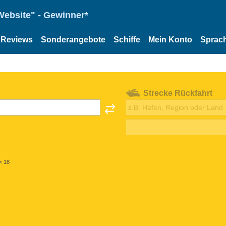
Website" - Gewinner*
Reviews
Sonderangebote
Schiffe
Mein Konto
Sprac
Strecke Rückfahrt
< 18