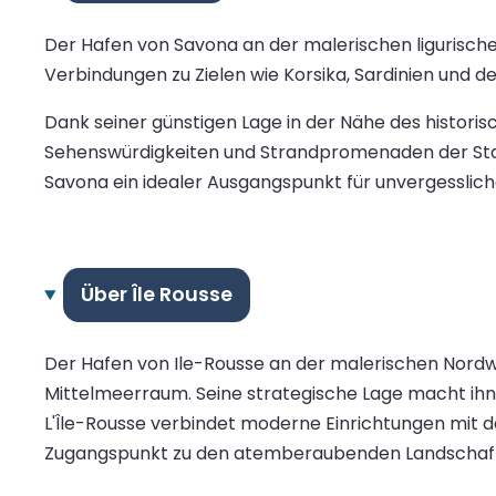
Der Hafen von Savona an der malerischen ligurische
Verbindungen zu Zielen wie Korsika, Sardinien und d
Dank seiner günstigen Lage in der Nähe des histori
Sehenswürdigkeiten und Strandpromenaden der Sta
Savona ein idealer Ausgangspunkt für unvergesslic
Über Île Rousse
Der Hafen von Ile-Rousse an der malerischen Nordw
Mittelmeerraum. Seine strategische Lage macht ihn 
L'Île-Rousse verbindet moderne Einrichtungen mit d
Zugangspunkt zu den atemberaubenden Landschaften