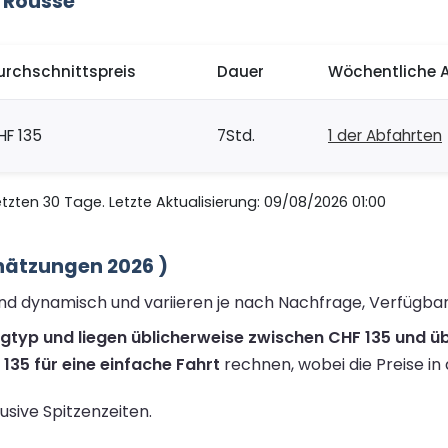
 Rousse
urchschnittspreis
Dauer
Wöchentliche 
HF 135
7Std.
1 der Abfahrten
zten 30 Tage. Letzte Aktualisierung: 09/08/2026 01:00
chätzungen 2026 )
sind dynamisch und variieren je nach Nachfrage, Verfügba
ugtyp und liegen üblicherweise zwischen CHF 135 und üb
135 für eine einfache Fahrt
rechnen, wobei die Preise in
lusive Spitzenzeiten.