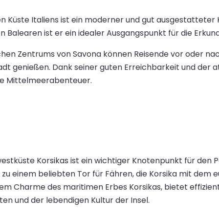
n Küste Italiens ist ein moderner und gut ausgestatteter
en Balearen ist er ein idealer Ausgangspunkt für die Erku
schen Zentrums von Savona können Reisende vor oder nach
dt genießen. Dank seiner guten Erreichbarkeit und der
he Mittelmeerabenteuer.
estküste Korsikas ist ein wichtiger Knotenpunkt für den
zu einem beliebten Tor für Fähren, die Korsika mit dem 
em Charme des maritimen Erbes Korsikas, bietet effizient
 und der lebendigen Kultur der Insel.