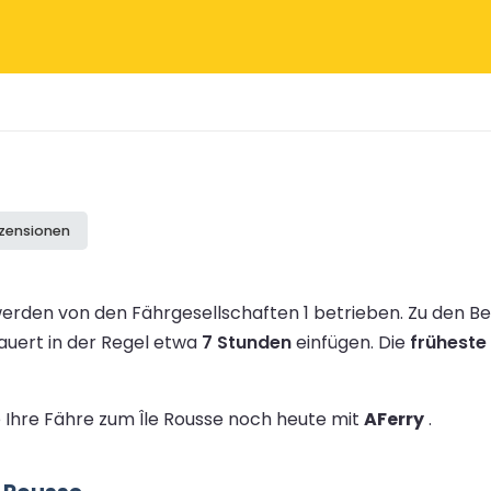
ezensionen
erden von den Fährgesellschaften 1 betrieben.
Zu den B
dauert in der Regel etwa
7 Stunden
einfügen.
Die
früheste
e Ihre Fähre zum Île Rousse noch heute mit
AFerry
.