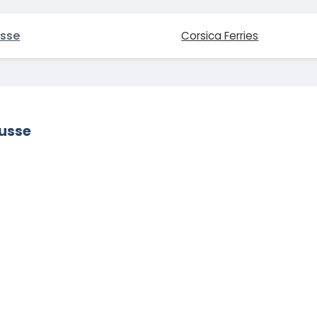
usse
Corsica Ferries
ousse