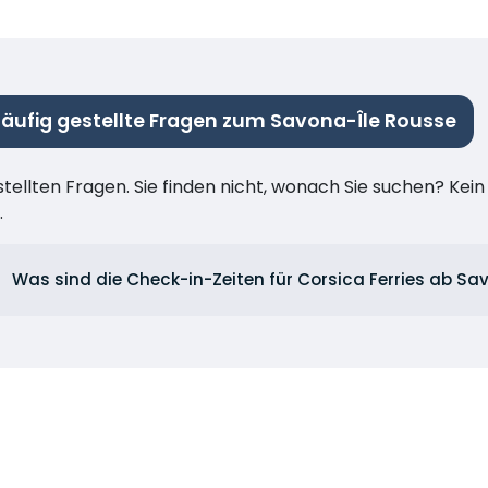
äufig gestellte Fragen zum Savona-Île Rousse
stellten Fragen. Sie finden nicht, wonach Sie suchen? Kei
.
Was sind die Check-in-Zeiten für Corsica Ferries ab S