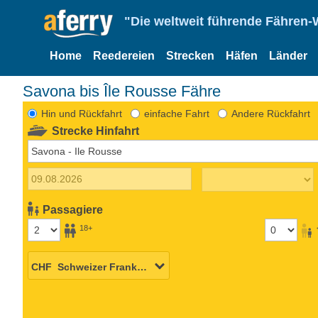
"Die weltweit führende Fähren-
Home
Reedereien
Strecken
Häfen
Länder
Savona bis Île Rousse Fähre
Hin und Rückfahrt
einfache Fahrt
Andere Rückfahrt
Strecke Hinfahrt
Passagiere
18+