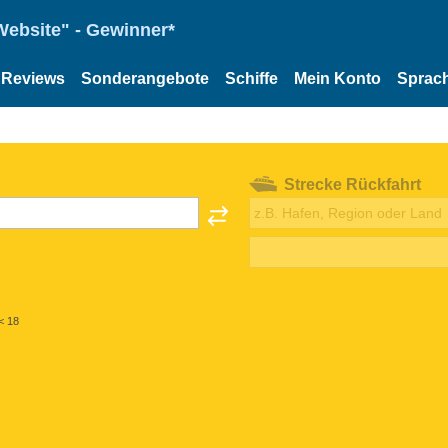
Website" - Gewinner*
Reviews
Sonderangebote
Schiffe
Mein Konto
Sprac
Strecke Rückfahrt
< 18