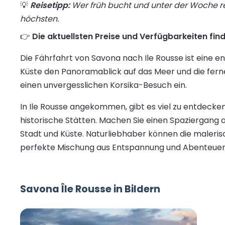
💡
Reisetipp:
Wer früh bucht und unter der Woche rei
höchsten.
👉
Die aktuellsten Preise und Verfügbarkeiten find
Die Fährfahrt von Savona nach Ile Rousse ist eine e
Küste den Panoramablick auf das Meer und die fernen
einen unvergesslichen Korsika-Besuch ein.
In Ile Rousse angekommen, gibt es viel zu entdecke
historische Stätten. Machen Sie einen Spaziergang 
Stadt und Küste. Naturliebhaber können die maler
perfekte Mischung aus Entspannung und Abenteuer u
Savona Île Rousse in Bildern