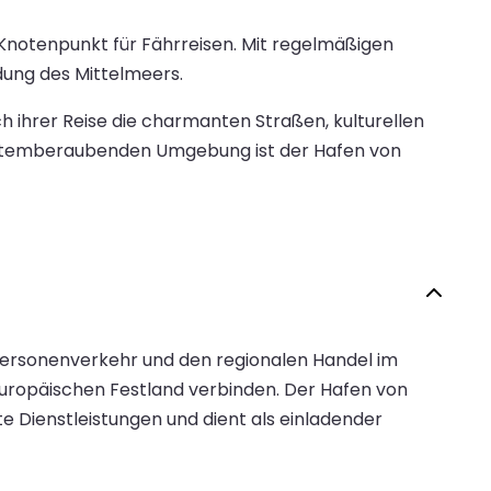
 Knotenpunkt für Fährreisen. Mit regelmäßigen
ndung des Mittelmeers.
 ihrer Reise die charmanten Straßen, kulturellen
 atemberaubenden Umgebung ist der Hafen von
 Personenverkehr und den regionalen Handel im
europäischen Festland verbinden. Der Hafen von
e Dienstleistungen und dient als einladender