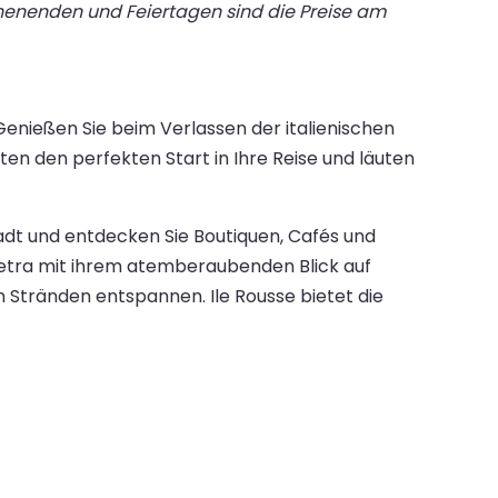
chenenden und Feiertagen sind die Preise am
Genießen Sie beim Verlassen der italienischen
en den perfekten Start in Ihre Reise und läuten
adt und entdecken Sie Boutiquen, Cafés und
ietra mit ihrem atemberaubenden Blick auf
Stränden entspannen. Ile Rousse bietet die