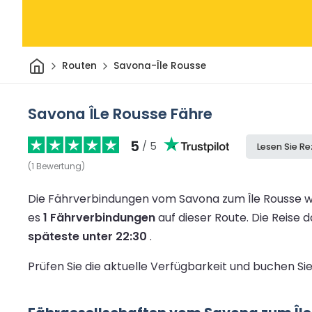
Heim
Routen
Savona-Île Rousse
Savona ÎLe Rousse Fähre
5
/ 5
Lesen Sie R
(
1
Bewertung
)
Die Fährverbindungen vom Savona zum Île Rousse w
es
1 Fährverbindungen
auf dieser Route.
Die Reise 
späteste unter 22:30
.
Prüfen Sie die aktuelle Verfügbarkeit und buchen Si