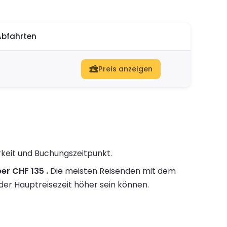
Abfahrten
Preis anzeigen
rkeit und Buchungszeitpunkt.
er CHF 135 .
Die meisten Reisenden mit dem
 der Hauptreisezeit höher sein können.