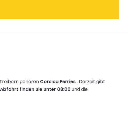
etreibern gehören
Corsica Ferries
.
Derzeit gibt
 Abfahrt finden Sie unter 08:00
und die