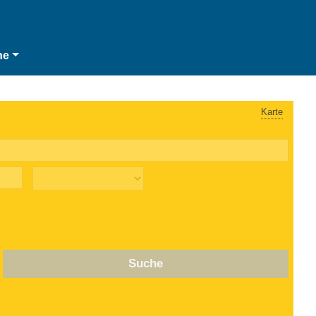
he
Karte
Suche