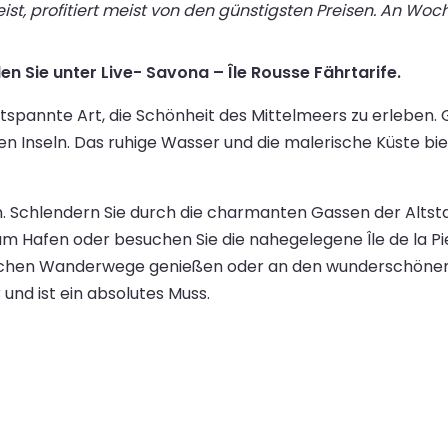
st, profitiert meist von den günstigsten Preisen. An Wo
en Sie unter Live- Savona – Île Rousse Fährtarife.
ntspannte Art, die Schönheit des Mittelmeers zu erleben. 
 Inseln. Das ruhige Wasser und die malerische Küste biet
n. Schlendern Sie durch die charmanten Gassen der Altst
am Hafen oder besuchen Sie die nahegelegene Île de la P
ischen Wanderwege genießen oder an den wunderschönen 
nd ist ein absolutes Muss.