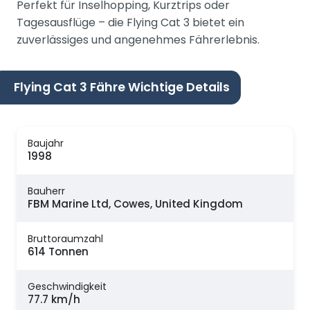
Perfekt für Inselhopping, Kurztrips oder
Tagesausflüge – die Flying Cat 3 bietet ein
zuverlässiges und angenehmes Fährerlebnis.
Flying Cat 3 Fähre Wichtige Details
Baujahr
1998
Bauherr
FBM Marine Ltd, Cowes, United Kingdom
Bruttoraumzahl
614 Tonnen
Geschwindigkeit
77.7 km/h