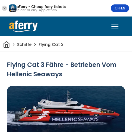
aFerry - Cheap ferry tickets
OFFEN
In der aFerry-App öffnen
Heim
Schiffe
Flying Cat 3
Flying Cat 3 Fähre - Betrieben Vom
Hellenic Seaways