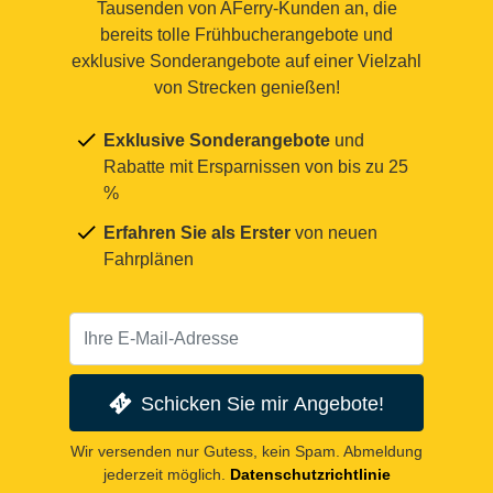
Tausenden von AFerry-Kunden an, die
bereits tolle Frühbucherangebote und
exklusive Sonderangebote auf einer Vielzahl
von Strecken genießen!
Exklusive Sonderangebote
und
Rabatte mit Ersparnissen von bis zu 25
%
Erfahren Sie als Erster
von neuen
Fahrplänen
Schicken Sie mir Angebote!
Wir versenden nur Gutess, kein Spam. Abmeldung
jederzeit möglich.
Datenschutzrichtlinie