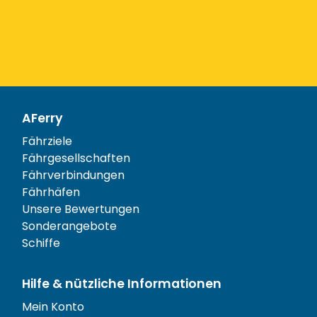
AFerry
Fährziele
Fährgesellschaften
Fährverbindungen
Fährhäfen
Unsere Bewertungen
Sonderangebote
Schiffe
Hilfe & nützliche Informationen
Mein Konto