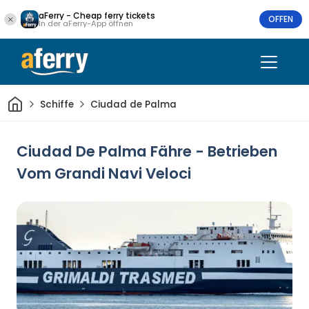
aFerry - Cheap ferry tickets
OFFEN
In der aFerry-App öffnen
Heim
Schiffe
Ciudad de Palma
Ciudad De Palma Fähre - Betrieben
Vom Grandi Navi Veloci