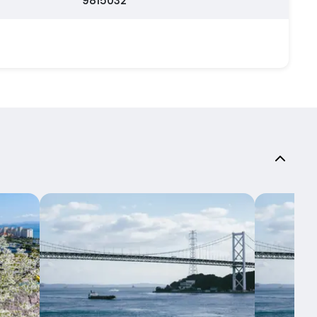
9815032