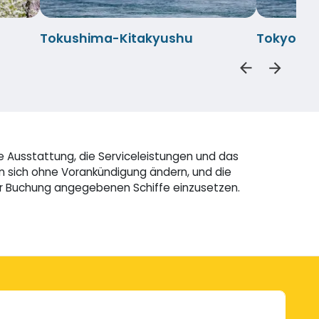
Tokushima-Kitakyushu
Tokyo-Ki
e Ausstattung, die Serviceleistungen und das
n sich ohne Vorankündigung ändern, und die
der Buchung angegebenen Schiffe einzusetzen.