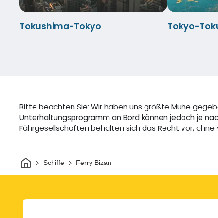
Tokushima-Tokyo
Tokyo-Tok
Bitte beachten Sie: Wir haben uns größte Mühe gegeben
Unterhaltungsprogramm an Bord können jedoch je nach 
Fährgesellschaften behalten sich das Recht vor, ohne
Heim
Schiffe
Ferry Bizan