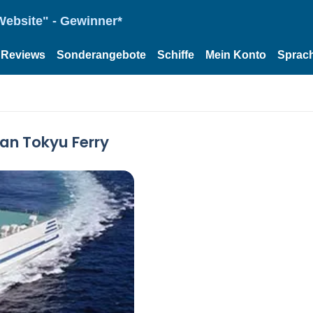
Website" - Gewinner*
Reviews
Sonderangebote
Schiffe
Mein Konto
Sprac
ean Tokyu Ferry