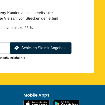
rry-Kunden an, die bereits tolle
r Vielzahl von Strecken genießen!
sen von bis zu 25 %
Schicken Sie mir Angebote!
enschutzrichtlinie
Mobile Apps