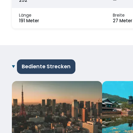
252
—
Länge
Breite
191 Meter
27 Meter
Bediente Strecken