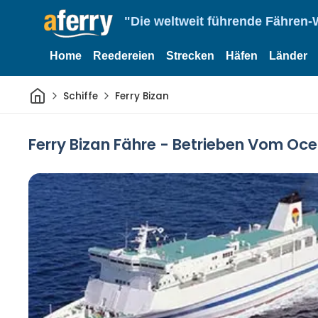
"Die weltweit führende Fähren-
Home
Reedereien
Strecken
Häfen
Länder
Heim
Schiffe
Ferry Bizan
Ferry Bizan Fähre - Betrieben Vom Oc