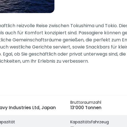
haftlich reizvolle Reise zwischen Tokushima und Tokio. D
als auch für Komfort konzipiert sind. Passagiere können
tliche Gemeinschaftsräume genießen, die perfekt zum En
uch westliche Gerichte serviert, sowie Snackbars für kle
Egal, ob Sie geschäftlich oder privat unterwegs sind, di
hkeiten, um Ihr Erlebnis zu verbessern.
Bruttoraumzahl
avy Industries Ltd, Japan
13’000 Tonnen
apazität
Kapazitätsfahrzeug