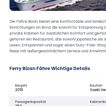
Die Fähre Bizan bietet eine komfortable und landsc
Einrichtungen an Bord, die sowohl für Entspannung 
private Kabinen für zusätzlichen Komfort und gemü
gehören ein Restaurant, das sowohl japanische als a
Lesen, Entspannen und sogar einen Duty-Free-Shop. 
Reise mit außergewöhnlichem Service und Annehmlic
Ferry Bizan Fähre Wichtige Details
Baujahr
Bauherr
2015
Saeki He
Passagierkapazität
Kabinenk