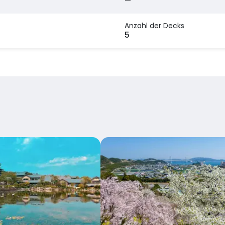
—
Anzahl der Decks
5