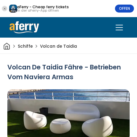
aFerry - Cheap ferry tickets
OFFEN
In der aFerry-App öffnen
Heim
Schiffe
Volcan de Taidia
Volcan De Taidia Fähre - Betrieben
Vom Naviera Armas