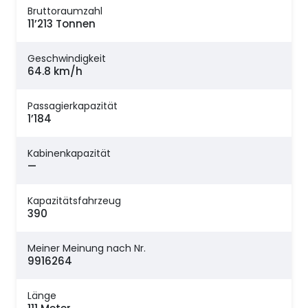
Bruttoraumzahl
11’213 Tonnen
Geschwindigkeit
64.8 km/h
Passagierkapazität
1’184
Kabinenkapazität
—
Kapazitätsfahrzeug
390
Meiner Meinung nach Nr.
9916264
Länge