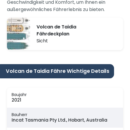
Geschwindigkeit und Komfort, um Ihnen ein
außergewöhnliches Fährerlebnis zu bieten.
Volcan de Taidia
Fährdeckplan
Sicht
Volcan de Taidia Fähre Wichtige Details
Baujahr
2021
Bauherr
Incat Tasmania Pty Ltd., Hobart, Australia