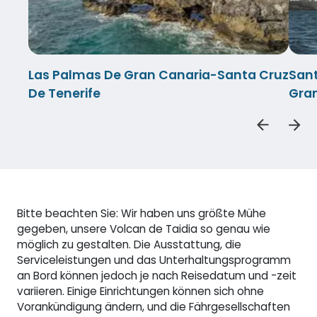
Las Palmas De Gran Canaria-Santa Cruz
Sant
De Tenerife
Gra
Bitte beachten Sie: Wir haben uns größte Mühe
gegeben, unsere Volcan de Taidia so genau wie
möglich zu gestalten. Die Ausstattung, die
Serviceleistungen und das Unterhaltungsprogramm
an Bord können jedoch je nach Reisedatum und -zeit
variieren. Einige Einrichtungen können sich ohne
Vorankündigung ändern, und die Fährgesellschaften