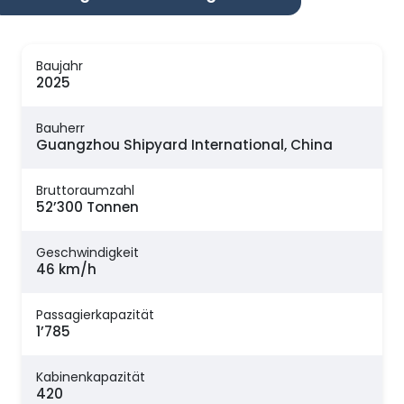
Baujahr
2025
Bauherr
Guangzhou Shipyard International, China
Bruttoraumzahl
52’300 Tonnen
Geschwindigkeit
46 km/h
Passagierkapazität
1’785
Kabinenkapazität
420