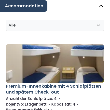
Accommodation
Alle
Premium-Innenkabine mit 4 Schlafplätzen
und spätem Check-out
Anzahl der Schlafplätze:
4
•
Kojentyp:
Etagenbett
•
Kapazität:
4
•
Belegungsart:
Exklusiv
•