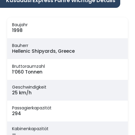
Kusadasi Express Fähre Wichtige Details
Baujahr
1998
Bauherr
Hellenic Shipyards, Greece
Bruttoraumzahl
1’060 Tonnen
Geschwindigkeit
25 km/h
Passagierkapazität
294
Kabinenkapazität
—