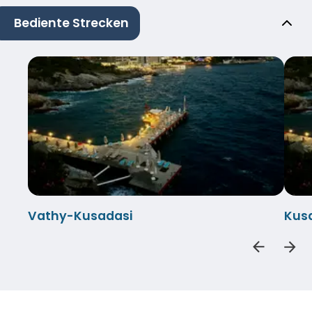
Bediente Strecken
Vathy-Kusadasi
Kus