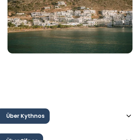
Über Kythnos