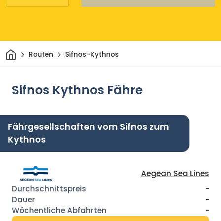
Heim
Routen
Sifnos-Kythnos
Sifnos Kythnos Fähre
Fährgesellschaften vom Sifnos zum
Kythnos
Aegean Sea Lines
-
-
-