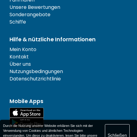
Unsere Bewertungen
Sonderangebote
Schiffe
Hilfe & nützliche Informationen
Mein Konto
Kontakt
Über uns
Nutzungsbedingungen
Datenschutzrichtlinie
Mobile Apps
Durch die Nutzung unserer Website erklären Sie sich mit der
Verwendung von Cookies und ähnlichen Technologien
Schließen
einverstanden. Um diese zu deaktivieren, lesen Sie bitte unsere