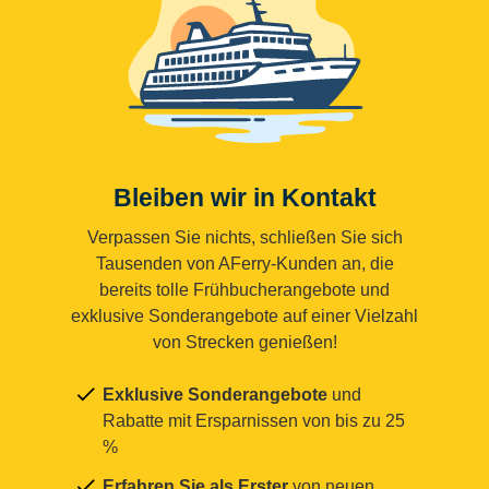
Bleiben wir in Kontakt
Verpassen Sie nichts, schließen Sie sich
Tausenden von AFerry-Kunden an, die
bereits tolle Frühbucherangebote und
exklusive Sonderangebote auf einer Vielzahl
von Strecken genießen!
Exklusive Sonderangebote
und
Rabatte mit Ersparnissen von bis zu 25
%
Erfahren Sie als Erster
von neuen