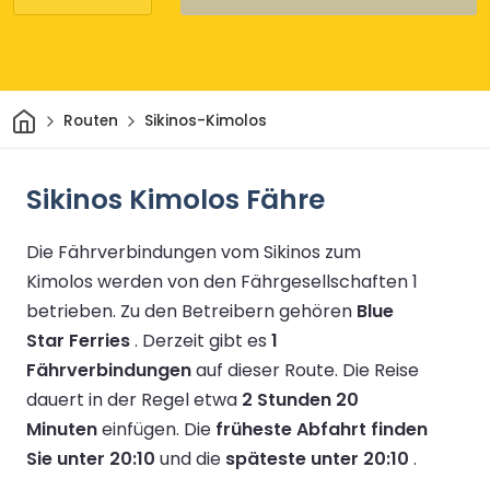
Heim
Routen
Sikinos-Kimolos
Sikinos Kimolos Fähre
Die Fährverbindungen vom Sikinos zum
Kimolos werden von den Fährgesellschaften 1
betrieben.
Zu den Betreibern gehören
Blue
Star Ferries
.
Derzeit gibt es
1
Fährverbindungen
auf dieser Route.
Die Reise
dauert in der Regel etwa
2 Stunden 20
Minuten
einfügen.
Die
früheste Abfahrt finden
Sie unter 20:10
und die
späteste unter 20:10
.