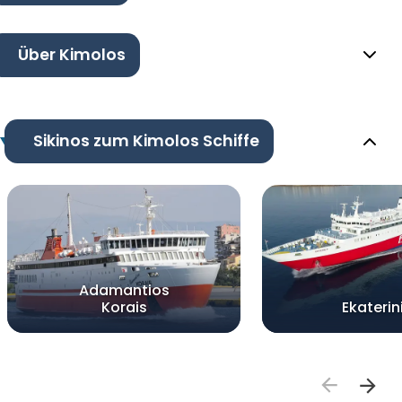
Über Kimolos
Sikinos zum Kimolos Schiffe
Adamantios
Korais
Ekaterin