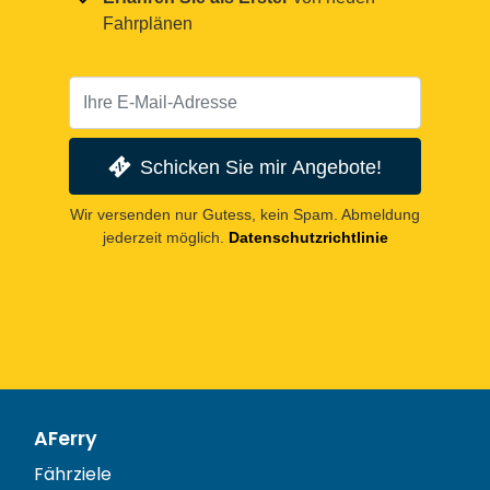
Fahrplänen
Schicken Sie mir Angebote!
Wir versenden nur Gutess, kein Spam. Abmeldung
jederzeit möglich.
Datenschutzrichtlinie
AFerry
Fährziele