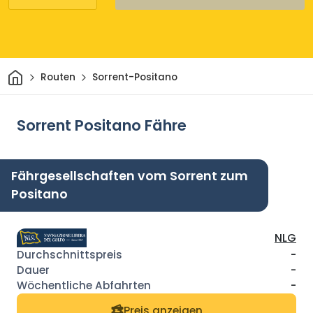
Heim
Routen
Sorrent-Positano
Sorrent Positano Fähre
Fährgesellschaften vom Sorrent zum
Positano
NLG
-
-
-
Preis anzeigen