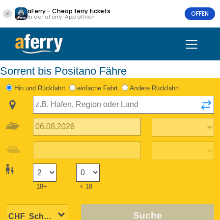
aFerry - Cheap ferry tickets
OFFEN
In der aFerry-App öffnen
Sorrent bis Positano Fähre
Hin und Rückfahrt
einfache Fahrt
Andere Rückfahrt
18+
< 18
Suche