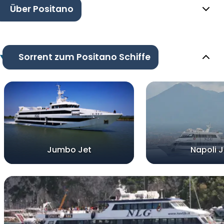
Über Positano
Sorrent zum Positano Schiffe
Jumbo Jet
Napoli J