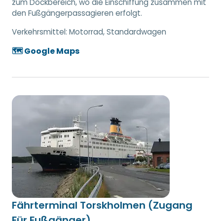
zum Dockbereich, wo die Einschiffung zusammen mit
den Fußgängerpassagieren erfolgt.
Verkehrsmittel:
Motorrad, Standardwagen
🗺️ Google Maps
Fährterminal Torskholmen (Zugang
Für Fußgänger)