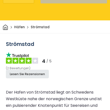
Heim
Häfen
Strömstad
Strömstad
4
/ 5
(
2
Bewertungen
)
Lesen Sie Rezensionen
Der Hafen von Strömstad liegt an Schwedens
Westküste nahe der norwegischen Grenze und ist
ein pulsierender Knotenpunkt für Seereisen und