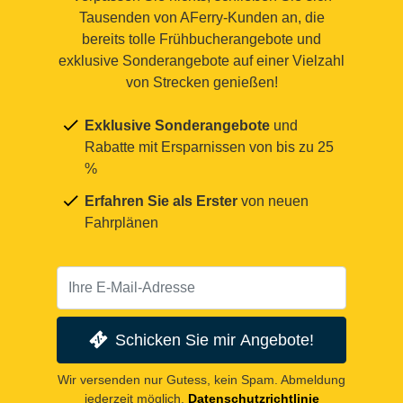
Tausenden von AFerry-Kunden an, die
bereits tolle Frühbucherangebote und
exklusive Sonderangebote auf einer Vielzahl
von Strecken genießen!
Exklusive Sonderangebote
und
Rabatte mit Ersparnissen von bis zu 25
%
Erfahren Sie als Erster
von neuen
Fahrplänen
Schicken Sie mir Angebote!
Wir versenden nur Gutess, kein Spam. Abmeldung
jederzeit möglich.
Datenschutzrichtlinie