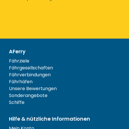
AFerry
Fährziele
Fährgesellschaften
Fährverbindungen
Fährhäfen
Unsere Bewertungen
Sonderangebote
Schiffe
Hilfe & nützliche Informationen
Mein Konto