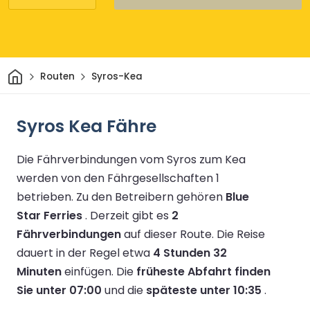
Heim
Routen
Syros-Kea
Syros Kea Fähre
Die Fährverbindungen vom Syros zum Kea
werden von den Fährgesellschaften 1
betrieben.
Zu den Betreibern gehören
Blue
Star Ferries
.
Derzeit gibt es
2
Fährverbindungen
auf dieser Route.
Die Reise
dauert in der Regel etwa
4 Stunden 32
Minuten
einfügen.
Die
früheste Abfahrt finden
Sie unter 07:00
und die
späteste unter 10:35
.