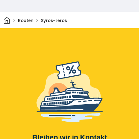
Heim
Routen
Syros-Leros
Bleiben wir in Kontakt