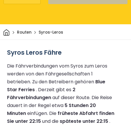
Heim
Routen
Syros-Leros
Syros Leros Fähre
Die Fährverbindungen vom Syros zum Leros
werden von den Fährgesellschaften 1
betrieben.
Zu den Betreibern gehören
Blue
Star Ferries
.
Derzeit gibt es
2
Fährverbindungen
auf dieser Route.
Die Reise
dauert in der Regel etwa
5 Stunden 20
Minuten
einfügen.
Die
früheste Abfahrt finden
Sie unter 22:15
und die
späteste unter 22:15
.