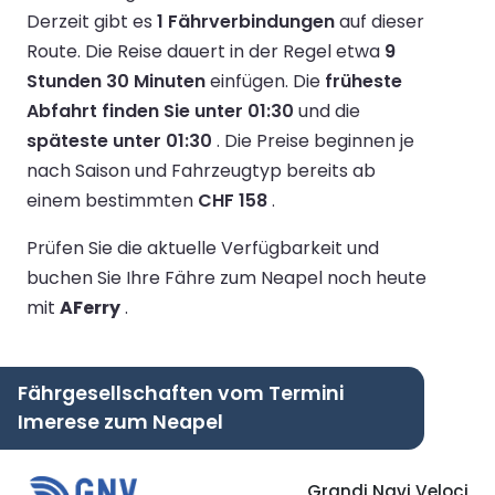
Derzeit gibt es
1 Fährverbindungen
auf dieser
Route.
Die Reise dauert in der Regel etwa
9
Stunden 30 Minuten
einfügen.
Die
früheste
Abfahrt finden Sie unter 01:30
und die
späteste unter 01:30
.
Die Preise beginnen je
nach Saison und Fahrzeugtyp bereits ab
einem bestimmten
CHF 158
.
Prüfen Sie die aktuelle Verfügbarkeit und
buchen Sie Ihre Fähre zum Neapel noch heute
mit
AFerry
.
Fährgesellschaften vom Termini
Imerese zum Neapel
Grandi Navi Veloci