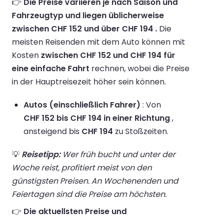
👉
Die Preise variieren je nach Saison und
Fahrzeugtyp und liegen üblicherweise
zwischen CHF 152 und über CHF 194 .
Die
meisten Reisenden mit dem Auto können mit
Kosten
zwischen CHF 152 und CHF 194 für
eine einfache Fahrt
rechnen, wobei die Preise
in der Hauptreisezeit höher sein können.
Autos (einschließlich Fahrer)
: Von
CHF 152 bis CHF 194 in einer Richtung
,
ansteigend bis
CHF 194
zu Stoßzeiten.
💡
Reisetipp:
Wer früh bucht und unter der
Woche reist, profitiert meist von den
günstigsten Preisen. An Wochenenden und
Feiertagen sind die Preise am höchsten.
👉
Die aktuellsten Preise und