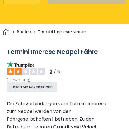
Heim
Routen
Termini Imerese-Neapel
Termini Imerese Neapel Fähre
2
/ 5
(
1
Bewertung
)
Lesen Sie Rezensionen
Die Fährverbindungen vom Termini Imerese
zum Neapel werden von den
Fährgesellschaften 1 betrieben.
Zu den
Betreibern gehören
Grandi Navi Veloci
.