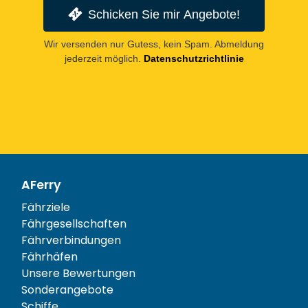
Schicken Sie mir Angebote!
Wir versenden nur Gutess, kein Spam. Abmeldung
jederzeit möglich.
Datenschutzrichtlinie
AFerry
Fährziele
Fährgesellschaften
Fährverbindungen
Fährhäfen
Unsere Bewertungen
Sonderangebote
Schiffe