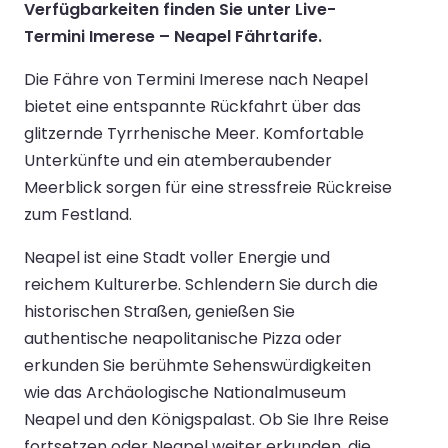
Verfügbarkeiten finden Sie unter Live-
Termini Imerese – Neapel Fährtarife.
Die Fähre von Termini Imerese nach Neapel
bietet eine entspannte Rückfahrt über das
glitzernde Tyrrhenische Meer. Komfortable
Unterkünfte und ein atemberaubender
Meerblick sorgen für eine stressfreie Rückreise
zum Festland.
Neapel ist eine Stadt voller Energie und
reichem Kulturerbe. Schlendern Sie durch die
historischen Straßen, genießen Sie
authentische neapolitanische Pizza oder
erkunden Sie berühmte Sehenswürdigkeiten
wie das Archäologische Nationalmuseum
Neapel und den Königspalast. Ob Sie Ihre Reise
fortsetzen oder Neapel weiter erkunden, die