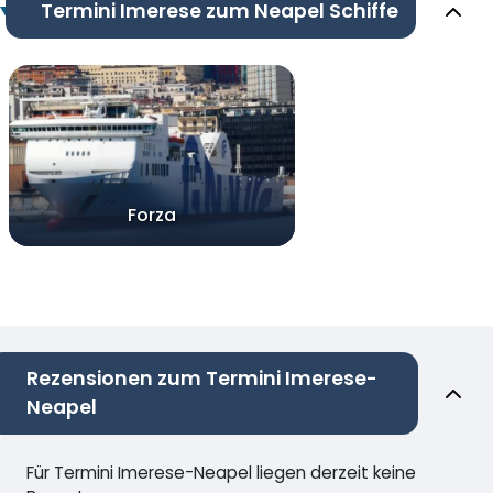
Termini Imerese zum Neapel Schiffe
Forza
Rezensionen zum Termini Imerese-
Neapel
Für Termini Imerese-Neapel liegen derzeit keine