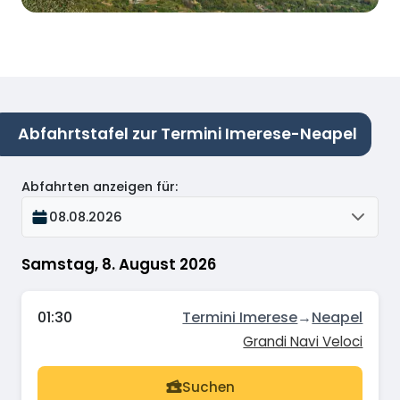
Abfahrtstafel zur Termini Imerese-Neapel
Abfahrten anzeigen für
:
08.08.2026
Samstag, 8. August 2026
01:30
Termini Imerese
→
Neapel
Grandi Navi Veloci
Suchen