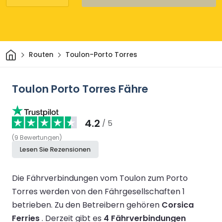
Heim
Routen
Toulon-Porto Torres
Toulon Porto Torres Fähre
4.2
/ 5
(
9
Bewertungen
)
Lesen Sie Rezensionen
Die Fährverbindungen vom Toulon zum Porto
Torres werden von den Fährgesellschaften 1
betrieben.
Zu den Betreibern gehören
Corsica
Ferries
.
Derzeit gibt es
4 Fährverbindungen