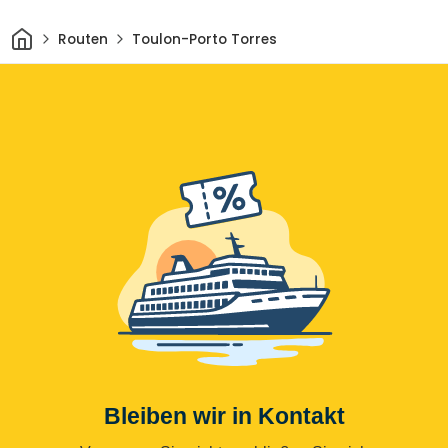
Heim
Routen
Toulon-Porto Torres
Bleiben wir in Kontakt