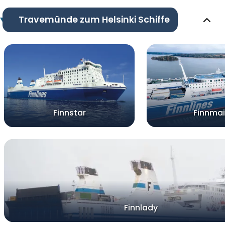
Travemünde zum Helsinki Schiffe
Finnstar
Finnma
Finnlady