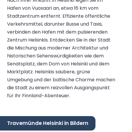
Nach Ihrer Ankunft in Helsinki legen Sie im
Hafen von Vuosaari an, etwa 16 km vom
Stadtzentrum entfernt. Effiziente öffentliche
Verkehrsmittel, darunter Busse und Taxis,
verbinden den Hafen mit dem pulsierenden
Zentrum Helsinkis. Entdecken Sie in der Stadt
die Mischung aus moderner Architektur und
historischen Sehenswürdigkeiten wie dem
Senatsplatz, dem Dom von Helsinki und dem
Marktplatz. Helsinkis saubere, grüne
Umgebung und der baltische Charme machen
die Stadt zu einem reizvollen Ausgangspunkt
für Ihr Finnland-Abenteuer.
Travemünde Helsinki in Bildern