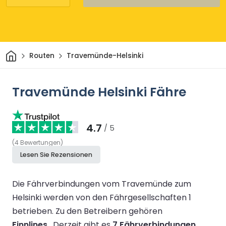
Heim
Routen
Travemünde-Helsinki
Travemünde Helsinki Fähre
4.7
/ 5
(
4
Bewertungen
)
Lesen Sie Rezensionen
Die Fährverbindungen vom Travemünde zum
Helsinki werden von den Fährgesellschaften 1
betrieben.
Zu den Betreibern gehören
Finnlines
.
Derzeit gibt es
7 Fährverbindungen