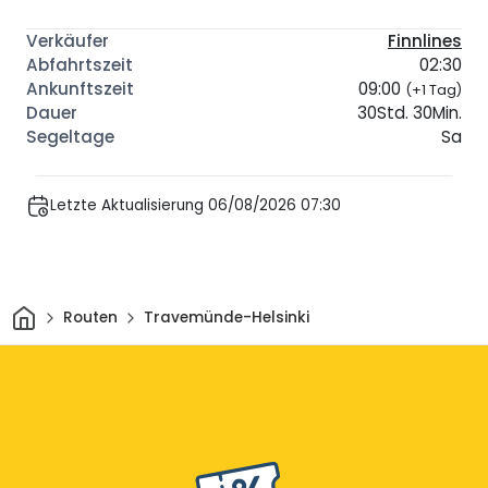
Finnlines
02:30
09:00
(+1 Tag)
30Std. 30Min.
Sa
Letzte Aktualisierung 06/08/2026 07:30
Heim
Routen
Travemünde-Helsinki