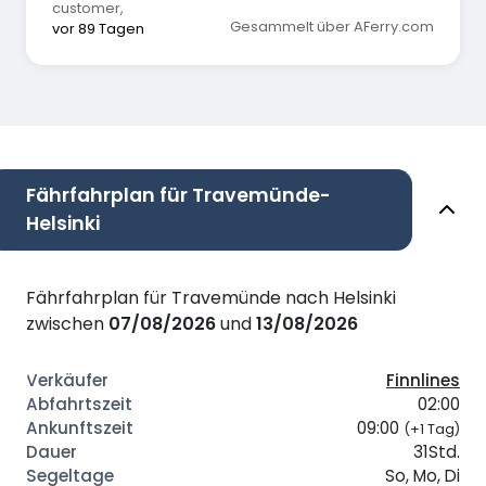
customer
,
Gesammelt über AFerry.com
vor 89 Tagen
Fährfahrplan für Travemünde-
Helsinki
Fährfahrplan für Travemünde nach Helsinki
zwischen
07/08/2026
und
13/08/2026
Finnlines
02:00
09:00
(+1 Tag)
31Std.
So, Mo, Di