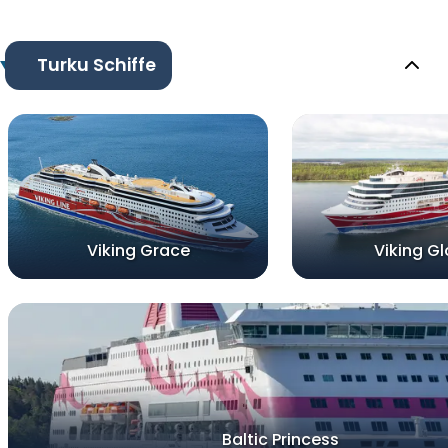
Turku Schiffe
Viking Grace
Viking Gl
Baltic Princess