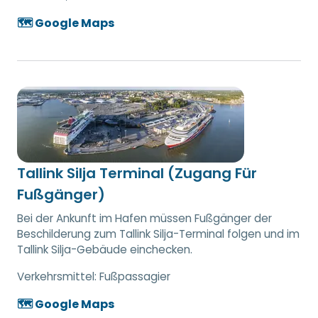
🗺️ Google Maps
Tallink Silja Terminal (Zugang Für
Fußgänger)
Bei der Ankunft im Hafen müssen Fußgänger der
Beschilderung zum Tallink Silja-Terminal folgen und im
Tallink Silja-Gebäude einchecken.
Verkehrsmittel:
Fußpassagier
🗺️ Google Maps