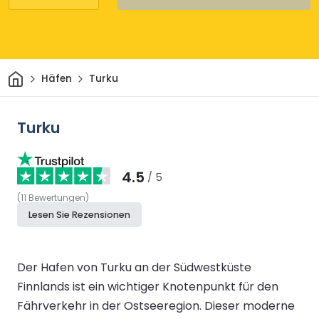
Heim
Häfen
Turku
Turku
4.5
/ 5
(
11
Bewertungen
)
Lesen Sie Rezensionen
Der Hafen von Turku an der Südwestküste
Finnlands ist ein wichtiger Knotenpunkt für den
Fährverkehr in der Ostseeregion. Dieser moderne