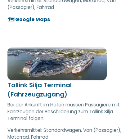
Verkehrsmittel:
Standardwagen, Motorrad, Van
(Passagier), Fahrrad
🗺️ Google Maps
Tallink Silja Terminal
(Fahrzeugzugang)
Bei der Ankunft im Hafen müssen Passagiere mit
Fahrzeugen der Beschilderung zum Tallink Silja
Terminal folgen.
Verkehrsmittel:
Standardwagen, Van (Passagier),
Motorrad, Fahrrad