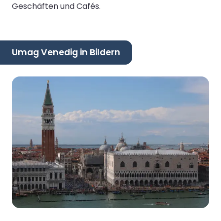
Geschäften und Cafés.
Umag Venedig in Bildern