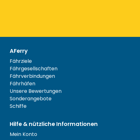
AFerry
Fährziele
Fährgesellschaften
Fährverbindungen
Fährhäfen
Unsere Bewertungen
Sonderangebote
Schiffe
Hilfe & nützliche Informationen
Mein Konto