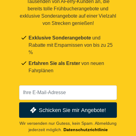
Tausenden von AFerry-Kunden an, die
bereits tolle Frühbucherangebote und
exklusive Sonderangebote auf einer Vielzahl
von Strecken genießen!
Exklusive Sonderangebote
und
Rabatte mit Ersparnissen von bis zu 25
%
Erfahren Sie als Erster
von neuen
Fahrplänen
Schicken Sie mir Angebote!
Wir versenden nur Gutess, kein Spam. Abmeldung
jederzeit möglich.
Datenschutzrichtlinie