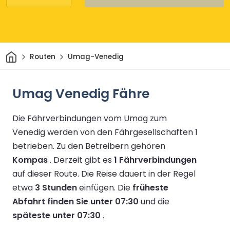
Heim
Routen
Umag-Venedig
Umag Venedig Fähre
Die Fährverbindungen vom Umag zum
Venedig werden von den Fährgesellschaften 1
betrieben.
Zu den Betreibern gehören
Kompas
.
Derzeit gibt es
1 Fährverbindungen
auf dieser Route.
Die Reise dauert in der Regel
etwa
3 Stunden
einfügen.
Die
früheste
Abfahrt finden Sie unter 07:30
und die
späteste unter 07:30
.