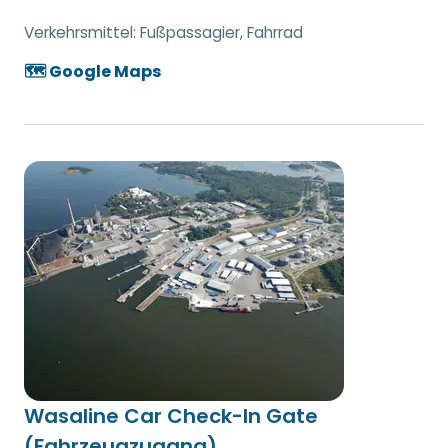
Verkehrsmittel:
Fußpassagier, Fahrrad
🗺️ Google Maps
Wasaline Car Check-In Gate
(Fahrzeugzugang)