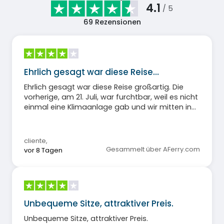
4.1
/ 5
69
Rezensionen
Ehrlich gesagt war diese Reise…
Ehrlich gesagt war diese Reise großartig. Die
vorherige, am 21. Juli, war furchtbar, weil es nicht
einmal eine Klimaanlage gab und wir mitten in
einer Hitzewelle eine schreckliche Zeit hatten.
cliente
,
Gesammelt über AFerry.com
vor 8 Tagen
Unbequeme Sitze, attraktiver Preis.
Unbequeme Sitze, attraktiver Preis.