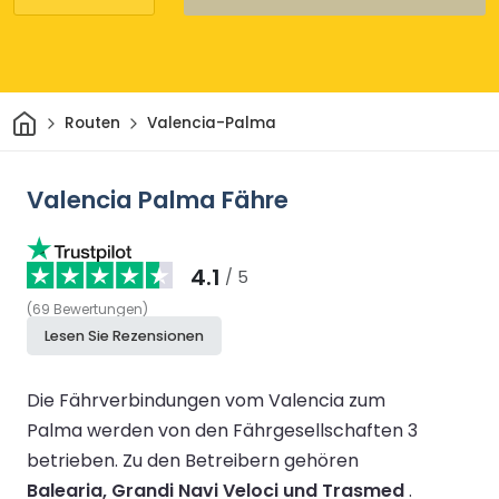
Heim
Routen
Valencia-Palma
Valencia Palma Fähre
4.1
/ 5
(
69
Bewertungen
)
Lesen Sie Rezensionen
Die Fährverbindungen vom Valencia zum
Palma werden von den Fährgesellschaften 3
betrieben.
Zu den Betreibern gehören
Balearia, Grandi Navi Veloci und Trasmed
.