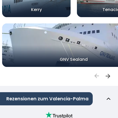
Kerry
Tenaci
GNV Sealand
Rezensionen zum Valencia-Palma