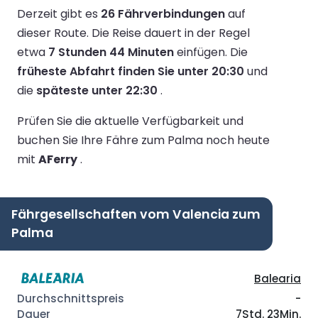
Derzeit gibt es
26 Fährverbindungen
auf
dieser Route.
Die Reise dauert in der Regel
etwa
7 Stunden 44 Minuten
einfügen.
Die
früheste Abfahrt finden Sie unter 20:30
und
die
späteste unter 22:30
.
Prüfen Sie die aktuelle Verfügbarkeit und
buchen Sie Ihre Fähre zum Palma noch heute
mit
AFerry
.
Fährgesellschaften vom Valencia zum
Palma
Balearia
-
7Std. 23Min.