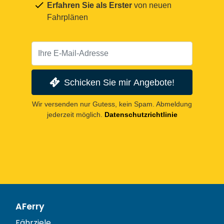
Erfahren Sie als Erster
von neuen
Fahrplänen
Schicken Sie mir Angebote!
Wir versenden nur Gutess, kein Spam. Abmeldung
jederzeit möglich.
Datenschutzrichtlinie
AFerry
Fährziele