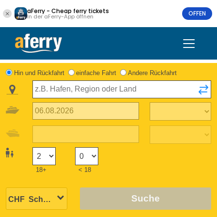
aFerry - Cheap ferry tickets
OFFEN
In der aFerry-App öffnen
Hin und Rückfahrt
einfache Fahrt
Andere Rückfahrt
18+
< 18
Suche