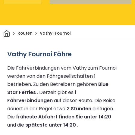
Heim
Routen
Vathy-Fournoi
Vathy Fournoi Fähre
Die Fährverbindungen vom Vathy zum Fournoi
werden von den Fährgesellschaften 1
betrieben.
Zu den Betreibern gehören
Blue
Star Ferries
.
Derzeit gibt es
1
Fährverbindungen
auf dieser Route.
Die Reise
dauert in der Regel etwa
2 Stunden
einfügen.
Die
früheste Abfahrt finden Sie unter 14:20
und die
späteste unter 14:20
.