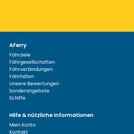
AFerry
Fährziele
Fährgesellschaften
Fährverbindungen
Fährhäfen
Unsere Bewertungen
Sonderangebote
Schiffe
Hilfe & nützliche Informationen
Mein Konto
Kontakt